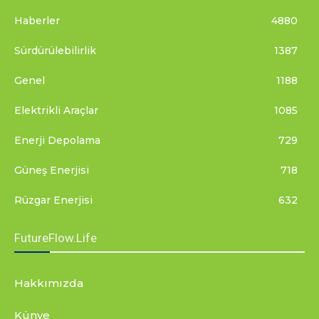
Haberler
4880
Sürdürülebilirlik
1387
Genel
1188
Elektrikli Araçlar
1085
Enerji Depolama
729
Güneş Enerjisi
718
Rüzgar Enerjisi
632
FutureFlow.Life
Hakkımızda
Künye