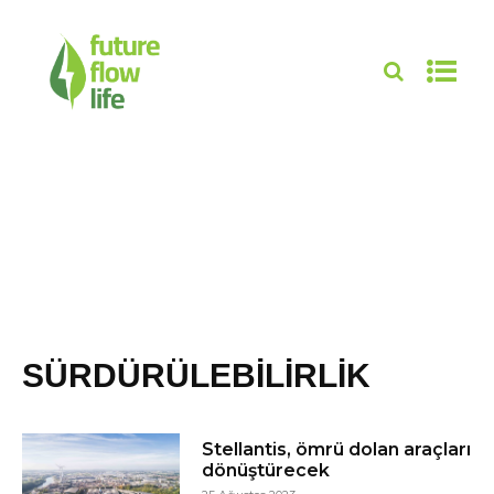
SÜRDÜRÜLEBILIRLIK
Stellantis, ömrü dolan araçları
dönüştürecek