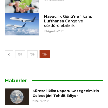
Havacılık Günü’ne 1 kala:
Lufthansa Cargo ve
sürdürülebilirlik
18 Ağustos 2023
137
138
139
Haberler
Küresel İklim Raporu Gezegenimizin
Geleceğini Tehdit Ediyor
28 Şubat 2026