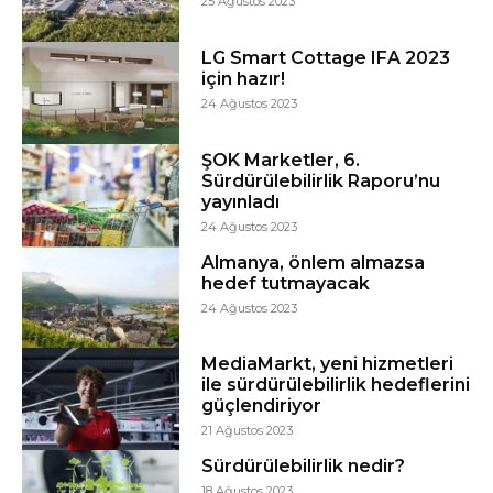
25 Ağustos 2023
LG Smart Cottage IFA 2023
için hazır!
24 Ağustos 2023
ŞOK Marketler, 6.
Sürdürülebilirlik Raporu’nu
yayınladı
24 Ağustos 2023
Almanya, önlem almazsa
hedef tutmayacak
24 Ağustos 2023
MediaMarkt, yeni hizmetleri
ile sürdürülebilirlik hedeflerini
güçlendiriyor
21 Ağustos 2023
Sürdürülebilirlik nedir?
18 Ağustos 2023