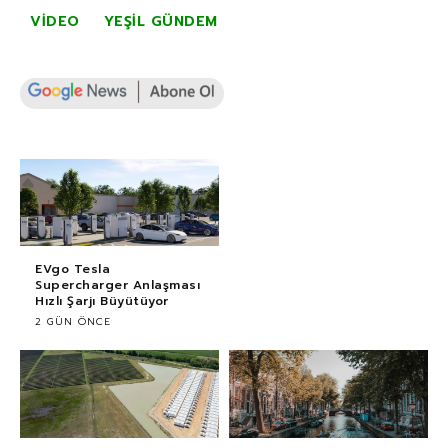
VIDEO
YEŞIL GÜNDEM
EVgo Tesla
Supercharger Anlaşması
Hızlı Şarjı Büyütüyor
2 GÜN ÖNCE