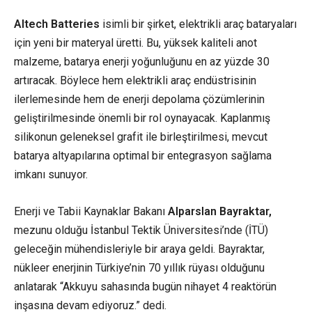
Altech
Batteries
isimli bir şirket,
elektrikli araç
bataryaları
için yeni bir materyal üretti. Bu, yüksek kaliteli anot
malzeme, batarya enerji yoğunluğunu en az yüzde 30
artıracak. Böylece hem
elektrikli araç
endüstrisinin
ilerlemesinde hem de enerji depolama çözümlerinin
geliştirilmesinde önemli bir rol oynayacak. Kaplanmış
silikonun geleneksel grafit ile birleştirilmesi, mevcut
batarya altyapılarına optimal bir entegrasyon sağlama
imkanı sunuyor.
Enerji ve Tabii Kaynaklar Bakanı
Alparslan Bayraktar,
mezunu olduğu İstanbul Tektik Üniversitesi’nde (İTÜ)
geleceğin mühendisleriyle bir araya geldi. Bayraktar,
nükleer enerjinin Türkiye’nin 70 yıllık rüyası olduğunu
anlatarak “Akkuyu sahasında bugün nihayet 4 reaktörün
inşasına devam ediyoruz.” dedi.