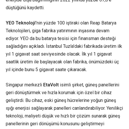
düştüğünü kaydetti.
YEO Teknoloji’
nin yüzde 100 iştiraki olan Reap
Batarya
Teknolojileri
, giga fabrika yatırımının inşasına devam
ediyor. YEO da bu batarya tesisi için finansman desteği
sağladığını açıkladı. İstanbul Tuzla’daki fabrikada üretim ilk
yıl 1 gigavat saat seviyesinde olacak. İlk yıl 1 gigavat
saatlik üretim ile başlayacak olan fabrika, önümüzdeki üç
yıl içinde bunu 5 gigavat saate çıkaracak.
Singapur merkezli
EtaVolt
isimli şirket, güneş panellerini
geri dönüştürmek ve hızla korumak için özel bir cihaz
geliştirdi. Bu cihaz, eski güneş hücrelerine yoğun güneş
ışığı enerjisi sağlayarak panelleri canlandırabiliyor. Yenilikçi
teknoloji, maliyeti düşük ve hızlı bir çözüm sunarak güneş
panellerinin geri dönüşümü konusunu geliştirmeyi