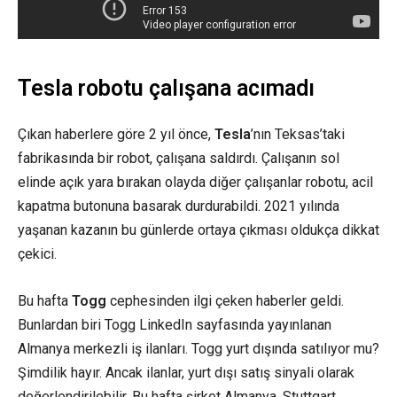
Tesla robotu çalışana acımadı
Çıkan haberlere göre 2 yıl önce,
Tesla
’nın Teksas’taki
fabrikasında bir robot, çalışana saldırdı. Çalışanın sol
elinde açık yara bırakan olayda diğer çalışanlar robotu, acil
kapatma butonuna basarak durdurabildi. 2021 yılında
yaşanan kazanın bu günlerde ortaya çıkması oldukça dikkat
çekici.
Bu hafta
Togg
cephesinden ilgi çeken haberler geldi.
Bunlardan biri Togg LinkedIn sayfasında yayınlanan
Almanya merkezli iş ilanları. Togg yurt dışında satılıyor mu?
Şimdilik hayır. Ancak ilanlar, yurt dışı satış sinyali olarak
değerlendirilebilir. Bu hafta şirket Almanya, Stuttgart