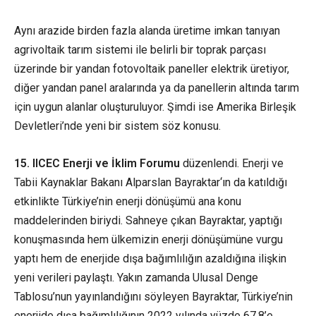
Aynı arazide birden fazla alanda üretime imkan tanıyan
agrivoltaik tarım sistemi ile belirli bir toprak parçası
üzerinde bir yandan fotovoltaik paneller elektrik üretiyor,
diğer yandan panel aralarında ya da panellerin altında tarım
için uygun alanlar oluşturuluyor. Şimdi ise Amerika Birleşik
Devletleri’nde yeni bir sistem söz konusu.
15.
IICEC Enerji ve İklim Forumu
düzenlendi. Enerji ve
Tabii Kaynaklar Bakanı Alparslan Bayraktar‘ın da katıldığı
etkinlikte Türkiye’nin enerji dönüşümü ana konu
maddelerinden biriydi. Sahneye çıkan Bayraktar, yaptığı
konuşmasında hem ülkemizin enerji dönüşümüne vurgu
yaptı hem de enerjide dışa bağımlılığın azaldığına ilişkin
yeni verileri paylaştı. Yakın zamanda Ulusal Denge
Tablosu’nun yayınlandığını söyleyen Bayraktar, Türkiye’nin
enerjide dışa bağımlılığının 2022 yılında yüzde 67,8’e