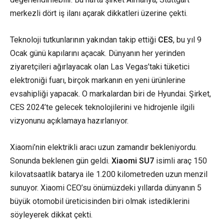
merkezli dört iş ilanı açarak dikkatleri üzerine çekti.
Teknoloji tutkunlarının yakından takip ettiği
CES
, bu yıl 9
Ocak günü kapılarını açacak. Dünyanın her yerinden
ziyaretçileri ağırlayacak olan Las Vegas’taki tüketici
elektroniği fuarı, birçok markanın en yeni ürünlerine
evsahipliği yapacak. O markalardan biri de Hyundai. Şirket,
CES 2024’te gelecek teknolojilerini ve hidrojenle ilgili
vizyonunu açıklamaya hazırlanıyor.
Xiaomi’nin elektrikli aracı uzun zamandır bekleniyordu.
Sonunda beklenen gün geldi.
Xiaomi SU7
isimli araç 150
kilovatsaatlik batarya ile 1.200 kilometreden uzun menzil
sunuyor. Xiaomi CEO’su önümüzdeki yıllarda dünyanın 5
büyük otomobil üreticisinden biri olmak istediklerini
söyleyerek dikkat çekti.