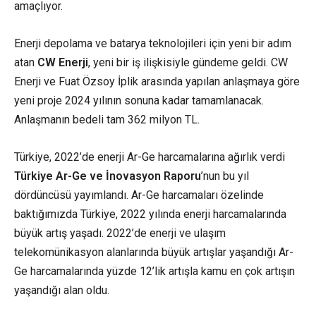
amaçlıyor.
Enerji depolama ve
batarya teknolojileri
için yeni bir adım
atan
CW
Enerji
, yeni bir iş ilişkisiyle gündeme geldi. CW
Enerji ve Fuat Özsoy İplik arasında yapılan anlaşmaya göre
yeni proje 2024 yılının sonuna kadar tamamlanacak.
Anlaşmanın bedeli tam 362 milyon TL.
Türkiye, 2022’de enerji Ar-Ge harcamalarına ağırlık verdi
Türkiye Ar-Ge ve İnovasyon Raporu
’nun bu yıl
dördüncüsü yayımlandı. Ar-Ge harcamaları özelinde
baktığımızda Türkiye, 2022 yılında enerji harcamalarında
büyük artış yaşadı. 2022’de enerji ve ulaşım
telekomünikasyon alanlarında büyük artışlar yaşandığı Ar-
Ge harcamalarında yüzde 12’lik artışla kamu en çok artışın
yaşandığı alan oldu.