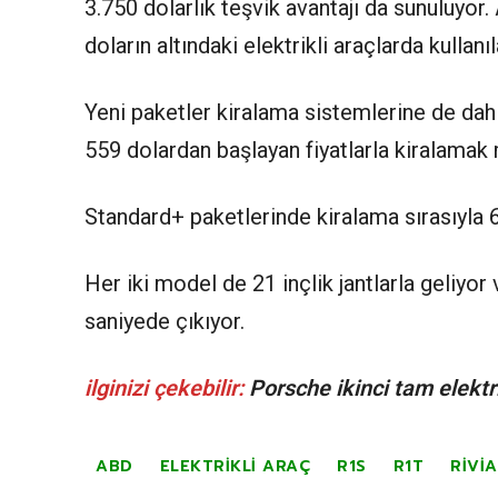
3.750 dolarlık teşvik avantajı da sunuluyor.
doların altındaki elektrikli araçlarda kullanıl
Yeni paketler kiralama sistemlerine de dah
559 dolardan başlayan fiyatlarla kiralamak
Standard+ paketlerinde kiralama sırasıyla 6
Her iki model de 21 inçlik jantlarla geliyor
saniyede çıkıyor.
ilginizi çekebilir:
Porsche ikinci tam elektrik
ABD
ELEKTRIKLI ARAÇ
R1S
R1T
RIVI