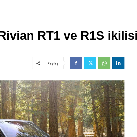
 Rivian RT1 ve R1S ikili
Paylaş