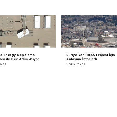
ca Energy Depolama
Suriye Yeni BESS Projesi İçin
sı ile Dev Adım Atıyor
Anlaşma İmzaladı
ÖNCE
1 GÜN ÖNCE