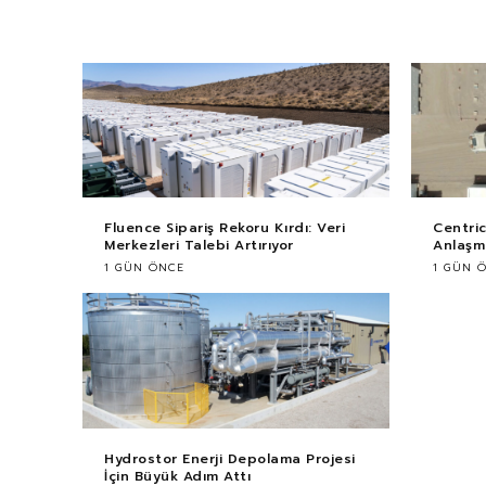
Fluence Sipariş Rekoru Kırdı: Veri
Centri
Merkezleri Talebi Artırıyor
Anlaşma
1 GÜN ÖNCE
1 GÜN 
Hydrostor Enerji Depolama Projesi
İçin Büyük Adım Attı