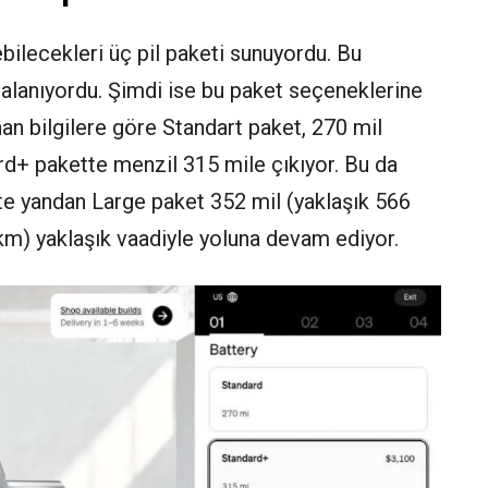
ebilecekleri üç pil paketi sunuyordu. Bu
ralanıyordu. Şimdi ise bu paket seçeneklerine
nan bilgilere göre Standart paket, 270 mil
rd+ pakette menzil 315 mile çıkıyor. Bu da
te yandan Large paket 352 mil (yaklaşık 566
m) yaklaşık vaadiyle yoluna devam ediyor.