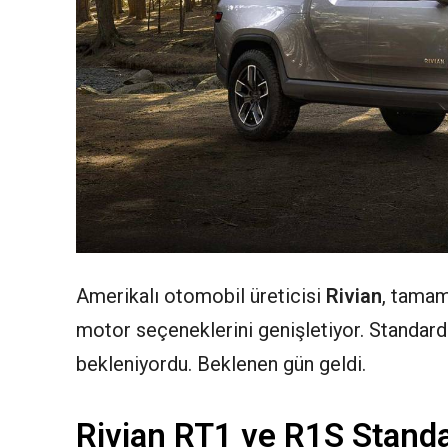
Amerikalı otomobil üreticisi
Rivian
, tamam
motor seçeneklerini genişletiyor. Standar
bekleniyordu. Beklenen gün geldi.
Rivian RT1 ve R1S Standa