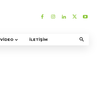
VIDEO
İLETIŞIM