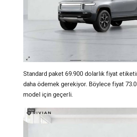
Standard paket 69.900 dolarlık fiyat etiket
daha ödemek gerekiyor. Böylece fiyat 73.00
model için geçerli.