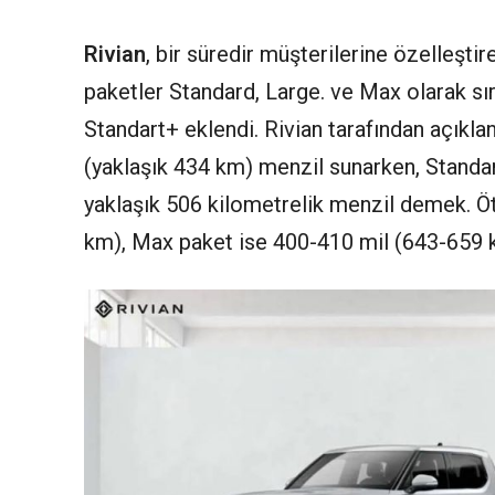
Rivian
, bir süredir müşterilerine özelleştir
paketler Standard, Large. ve Max olarak sı
Standart+ eklendi. Rivian tarafından açıkla
(yaklaşık 434 km) menzil sunarken, Standa
yaklaşık 506 kilometrelik menzil demek. Ö
km), Max paket ise 400-410 mil (643-659 k