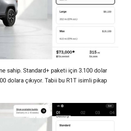
ine sahip. Standard+ paketi için 3.100 dolar
0 dolara çıkıyor. Tabii bu R1T isimli pikap