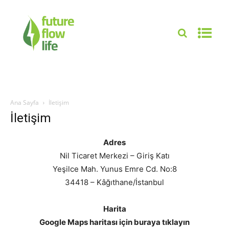
Ana Sayfa
İletişim
İletişim
Adres
Nil Ticaret Merkezi – Giriş Katı
Yeşilce Mah. Yunus Emre Cd. No:8
34418 – Kâğıthane/İstanbul
Harita
Google Maps haritası için buraya tıklayın