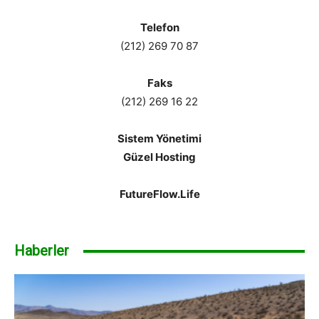
Telefon
(212) 269 70 87
Faks
(212) 269 16 22
Sistem Yönetimi
Güzel Hosting
FutureFlow.Life
Haberler