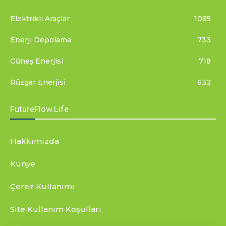
Elektrikli Araçlar
1085
Enerji Depolama
733
Güneş Enerjisi
718
Rüzgar Enerjisi
632
FutureFlow.Life
Hakkımızda
Künye
Çerez Kullanımı
Site Kullanım Koşulları