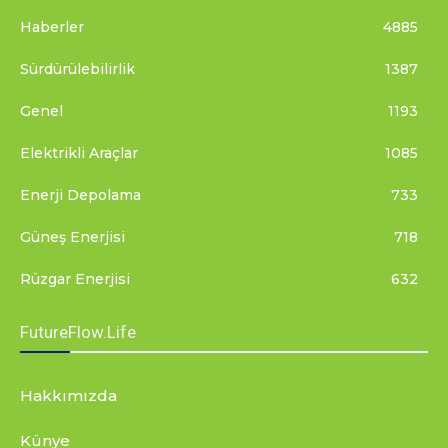
Haberler
4885
Sürdürülebilirlik
1387
Genel
1193
Elektrikli Araçlar
1085
Enerji Depolama
733
Güneş Enerjisi
718
Rüzgar Enerjisi
632
FutureFlow.Life
Hakkımızda
Künye