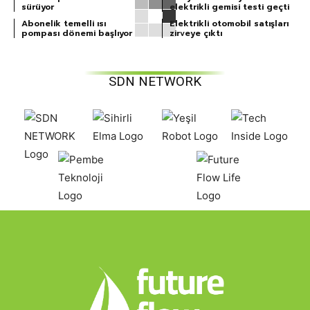
sürüyor
elektrikli gemisi testi geçti
Abonelik temelli ısı
Elektrikli otomobil satışları
pompası dönemi başlıyor
zirveye çıktı
SDN NETWORK