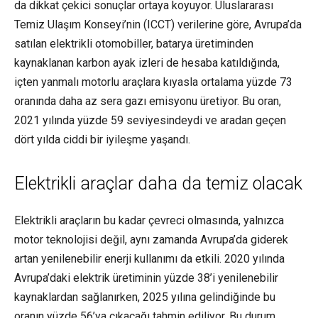
da dikkat çekici sonuçlar ortaya koyuyor. Uluslararası
Temiz Ulaşım Konseyi’nin (ICCT) verilerine göre, Avrupa’da
satılan elektrikli otomobiller, batarya üretiminden
kaynaklanan karbon ayak izleri de hesaba katıldığında,
içten yanmalı motorlu araçlara kıyasla ortalama yüzde 73
oranında daha az sera gazı emisyonu üretiyor. Bu oran,
2021 yılında yüzde 59 seviyesindeydi ve aradan geçen
dört yılda ciddi bir iyileşme yaşandı.
Elektrikli araçlar daha da temiz olacak
Elektrikli araçların bu kadar çevreci olmasında, yalnızca
motor teknolojisi değil, aynı zamanda Avrupa’da giderek
artan yenilenebilir enerji kullanımı da etkili. 2020 yılında
Avrupa’daki elektrik üretiminin yüzde 38’i yenilenebilir
kaynaklardan sağlanırken, 2025 yılına gelindiğinde bu
oranın yüzde 56’ya çıkacağı tahmin ediliyor. Bu durum,