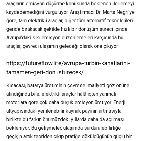
araçların emisyon düşürme konusunda beklenen ilerlemeyi
kaydedemediğini vurguluyor. Araştırmacı Dr. Marta Negri’ye
göre, tam elektrikli araçlar, diğer tüm alternatif teknolojileri
geride bırakacak şekilde hızlı bir dönüşüm süreci içinde.
Avrupa’daki sıkı emisyon düzenlemeleri karşısında bu
araçlar, çevreci ulaşımın geleceği olarak öne çıkıyor.
https://futureflow.life/avrupa-turbin-kanatlarini-
tamamen-geri-donusturecek/
Kısacası, batarya üretiminin çevresel maliyeti göz önüne
alındığında bile, elektrikli araçlar hâlâ içten yanmalı
motorlara göre çok daha düşük emisyon üretiyor. Enerji
altyapısındaki yenilenebilir kaynak payının artmasıyla
birlikte bu farkın önümüzdeki yıllarda daha da açılması
bekleniyor. Bu gelişmeler, ulaşımda sürdürülebilirliğe
geçişin artık teoriden çıkıp pratiğe döküldüğünün güçlü bir