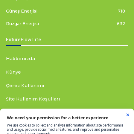
Güneş Enerjisi
718
Rüzgar Enerjisi
632
FutureFlow.Life
Hakkımızda
Künye
Çerez Kullanımı
Site Kullanım Koşulları
Gizlilik Bildirimi
RSS