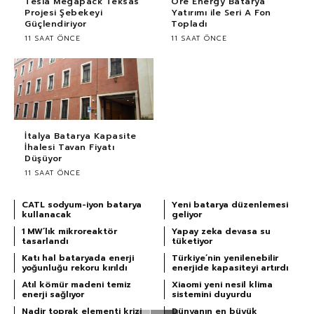
Tesla Megapack Teksas
Ore Energy Batarya
Projesi Şebekeyi
Yatırımı ile Seri A Fon
Güçlendiriyor
Topladı
11 SAAT ÖNCE
11 SAAT ÖNCE
İtalya Batarya Kapasite
İhalesi Tavan Fiyatı
Düşüyor
11 SAAT ÖNCE
CATL sodyum-iyon batarya
Yeni batarya düzenlemesi
kullanacak
geliyor
1 MW’lık mikroreaktör
Yapay zeka devasa su
tasarlandı
tüketiyor
Katı hal bataryada enerji
Türkiye’nin yenilenebilir
yoğunluğu rekoru kırıldı
enerjide kapasiteyi artırdı
Atıl kömür madeni temiz
Xiaomi yeni nesil klima
enerji sağlıyor
sistemini duyurdu
Nadir toprak elementi krizi
Dünyanın en büyük