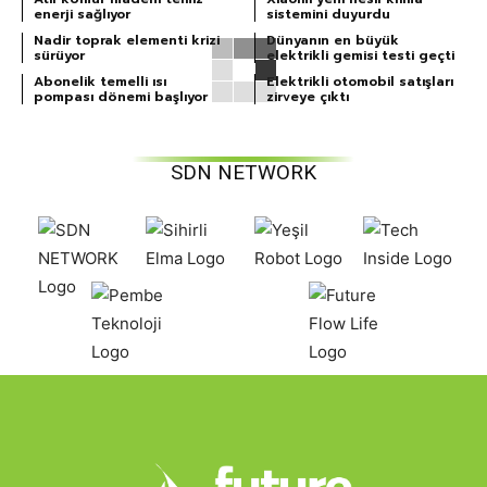
enerji sağlıyor
sistemini duyurdu
Nadir toprak elementi krizi
Dünyanın en büyük
sürüyor
elektrikli gemisi testi geçti
Abonelik temelli ısı
Elektrikli otomobil satışları
pompası dönemi başlıyor
zirveye çıktı
SDN NETWORK