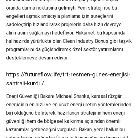
oranda durma noktasına gelmişti. Yeni strateji ise bu
engelleri aşmak amacıyla planlama izin süreçlerini
sadeleştirip hızlandırarak projelerin daha hızlı devreye
alınmasını sağlamayı hedefliyor. Hükümet, bu kapsamda
halihazırda yürürlükte olan Clean Industry Bonus gibi teşvik
programlarını da güçlendirerek özel sektör yatırımlarını
desteklemeye devam ediyor.
https://futureflow.life/trt-resmen-gunes-enerjisi-
santrali-kurdu/
Enerji Güvenliği Bakanı Michael Shanks, karasal rüzgâr
enerjisinin en hızlı ve en ucuz enerji üretim yöntemlerinden
biri olduğunu belirterek, hazırlanan stratejinin hem enerji
güvenliği hem de bölgesel kalkınma açısından önemli
kazanımlar getireceğini vurguladı. Bakan, yerel halkın bu
yatırımlardan doğrudan fayda sağlayacağını ve bunun adil,