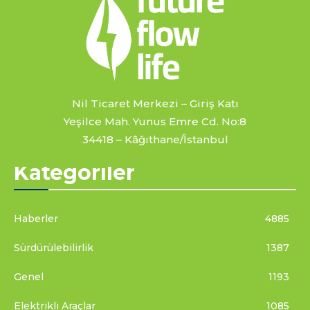
Nil Ticaret Merkezi – Giriş Katı
Yeşilce Mah. Yunus Emre Cd. No:8
34418 – Kâğıthane/İstanbul
Kategoriler
Haberler
4885
Sürdürülebilirlik
1387
Genel
1193
Elektrikli Araçlar
1085