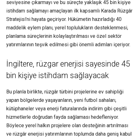
seviyesine çıkarmayı ve bu süreçte yaklaşık 45 bin kişiye
istihdam sağlamayı amaçlayan ilk kapsamlı Karada Rüzgâr
Stratejisi’ni hayata geçiriyor. Hükümetin hazırladığı 40
maddelik eylem planı, yerel toplulukların desteklenmesi,
planlama süreçlerinin kolaylaştırılması ve özel sektör
yatırımlarının teşvik edilmesi gibi önemli adımları içeriyor.
İngiltere, rüzgar enerjisi sayesinde 45
bin kişiye istihdam sağlayacak
Bu planla birlikte, rüzgâr türbini projelerine ev sahipliği
yapan bölgelerde yaşayanların, yeni futbol sahaları,
kütüphaneler veya enerji faturalarında indirim gibi çeşitli
hizmetlerle doğrudan fayda sağlaması hedefleniyor.
Böylece yerel halkın projelere olan desteğinin artırılması
ve rüzgâr enerjisi yatırımlarının toplumda daha geniş kabul