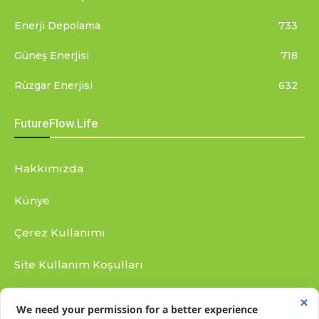
Enerji Depolama
733
Güneş Enerjisi
718
Rüzgar Enerjisi
632
FutureFlow.Life
Hakkımızda
Künye
Çerez Kullanımı
Site Kullanım Koşulları
Gizlilik Bildirimi