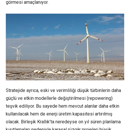
görmesi amaçlanıyor.
Stratejide ayrıca, eski ve verimliliği düşük türbinlerin daha
güçlü ve etkin modellerle değiştirilmesi (repowering)
teşvik ediliyor. Bu sayede hem mevcut alanlar daha etkin
kullanılacak hem de enerji üretim kapasitesi artırılmış
olacak. Birleşik Krallık’ta neredeyse on yıl süren planlama
kısıtlamaları nedeniyle karasal rüzgâr projeleri büyük