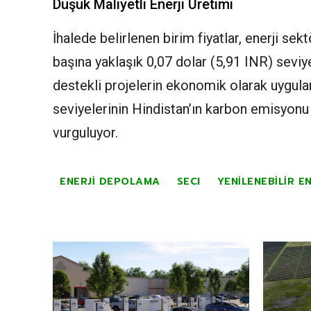
Düşük Maliyetli Enerji Üretimi
İhalede belirlenen birim fiyatlar, enerji se
başına yaklaşık 0,07 dolar (5,91 INR) sevi
destekli projelerin ekonomik olarak uygulan
seviyelerinin Hindistan’ın karbon emisyonu
vurguluyor.
ENERJI DEPOLAMA
SECI
YENILENEBILIR EN