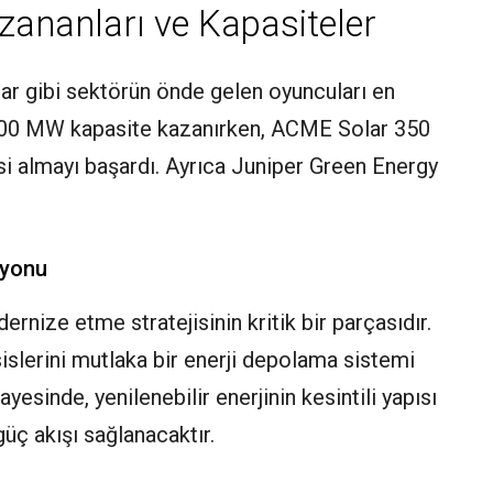
ananları ve Kapasiteler
 gibi sektörün önde gelen oyuncuları en
 500 MW kapasite kazanırken, ACME Solar 350
 almayı başardı. Ayrıca Juniper Green Energy
syonu
ernize etme stratejisinin kritik bir parçasıdır.
esislerini mutlaka bir enerji depolama sistemi
yesinde, yenilenebilir enerjinin kesintili yapısı
üç akışı sağlanacaktır.