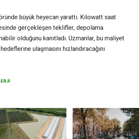
ktöründe büyük heyecan yarattı. Kilowatt saat
yesinde gerçekleşen teklifler, depolama
abilir olduğunu kanıtladı. Uzmanlar, bu maliyet
 hedeflerine ulaşmasını hızlandıracağını
ERJI