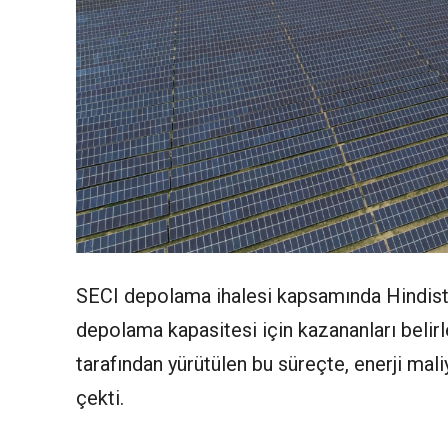
SECI depolama ihalesi kapsamında Hindista
depolama kapasitesi için kazananları belir
tarafından yürütülen bu süreçte, enerji mali
çekti.