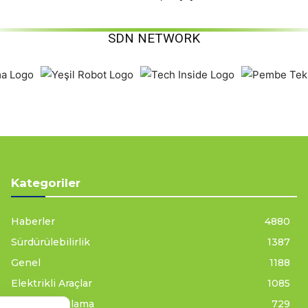
SDN NETWORK
Kategoriler
Haberler
4880
Sürdürülebilirlik
1387
Genel
1188
Elektrikli Araçlar
1085
Enerji Depolama
729