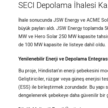
SECI Depolama İhalesi Kaz
İhale sonucunda JSW Energy ve ACME Solar
büyük payları aldı. JSW Energy toplamda
MW ve Hero Solar 250 MW kapasite tahsisi
de 100 MW kapasite ile listeye dahil oldu.
Yenilenebilir Enerji ve Depolama Entegra
Bu proje, Hindistan’ın enerji şebekesini mod
Geliştiriciler, rüzgar veya güneş enerjisi t
(ESS) ile birleştirmek zorundadır. Bu yapı sa
dengelenerek şebekeye daha güvenilir bir g