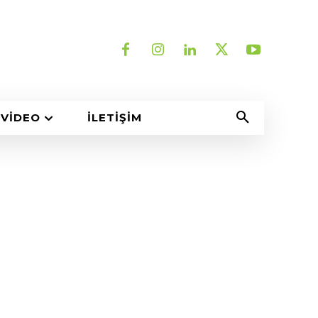
VIDEO
İLETIŞIM