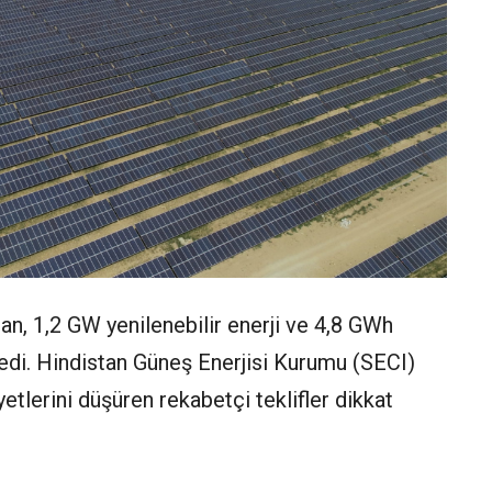
n, 1,2 GW yenilenebilir enerji ve 4,8 GWh
ledi. Hindistan Güneş Enerjisi Kurumu (SECI)
yetlerini düşüren rekabetçi teklifler dikkat