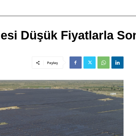
esi Düşük Fiyatlarla So
Paylaş