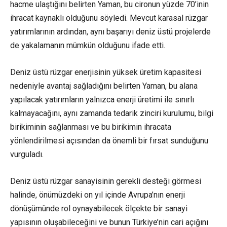
hacme ulaştığını belirten Yaman, bu cironun yüzde 70’inin
ihracat kaynaklı olduğunu söyledi. Mevcut karasal rüzgar
yatırımlarının ardından, aynı başarıyı deniz üstü projelerde
de yakalamanın mümkün olduğunu ifade etti.
Deniz üstü rüzgar enerjisinin yüksek üretim kapasitesi
nedeniyle avantaj sağladığını belirten Yaman, bu alana
yapılacak yatırımların yalnızca enerji üretimi ile sınırlı
kalmayacağını, aynı zamanda tedarik zinciri kurulumu, bilgi
birikiminin sağlanması ve bu birikimin ihracata
yönlendirilmesi açısından da önemli bir fırsat sunduğunu
vurguladı.
Deniz üstü rüzgar sanayisinin gerekli desteği görmesi
halinde, önümüzdeki on yıl içinde Avrupa’nın enerji
dönüşümünde rol oynayabilecek ölçekte bir sanayi
yapısının oluşabileceğini ve bunun Türkiye’nin cari açığını