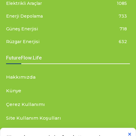
Elektrikli Araçlar
1085
Enerji Depolama
733
Güneş Enerjisi
718
Rüzgar Enerjisi
632
FutureFlow.Life
Hakkımızda
Künye
Çerez Kullanımı
Site Kullanım Koşulları
Gizlilik Bildirimi