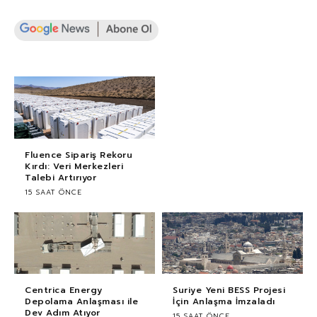
Fluence Sipariş Rekoru
Kırdı: Veri Merkezleri
Talebi Artırıyor
15 SAAT ÖNCE
Centrica Energy
Suriye Yeni BESS Projesi
Depolama Anlaşması ile
İçin Anlaşma İmzaladı
Dev Adım Atıyor
15 SAAT ÖNCE