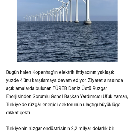
Bugün halen Kopenhag’ın elektrik ihtiyacının yaklaşık
yüzde 4’ünü karşılamaya devam ediyor. Ziyaret sırasında
açıklamalarda bulunan TÜREB Deniz Üstü Rüzgar
Enerjisinden Sorumlu Genel Başkan Yardımcısı Ufuk Yaman,
Türkiye’de rüzgâr enerjisi sektörünün ulaştığı büyüklüğe
dikkat çekti.
Türkiye’nin rüzgar endüstrisinin 2,2 milyar dolarlık bir