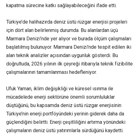
kapatma sürecine katkı sağlayabileceğini ifade etti.
Türkiye’de halihazırda deniz üstü rüzgar enerjisi projeleri
için dört alan belirlenmiş durumda. Bu alanlardan üçü
Marmara Denizi’nde yer alıyor ve burada ölçüm çalışmaları
başlatılmış bulunuyor. Marmara Denizi’nde tespit edilen iki
alan teknik analizler açısından uygunluk gösterdi. Bu
doğrultuda, 2026 yılının ilk çeyreği itibarıyla teknik fizibilite
çalışmalarının tamamlanması hedefleniyor.
Ufuk Yaman, iklim değişikliği ve küresel ısınma ile
mücadelede enerji sektörüne önemli sorumluluklar
düştüğünü, bu kapsamda deniz üstü rüzgar enerjisinin
Türkiye’nin enerji portföyündeki yerinin giderek daha da
güçlendiğini belirtti. Enerji çeşitliliğini artırma yönündeki
çalışmaların deniz üstü yatırımlarla sürdüğünü kaydetti.