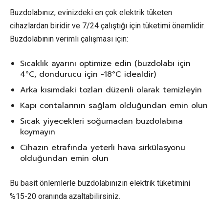
Buzdolabınız, evinizdeki en çok elektrik tüketen
cihazlardan biridir ve 7/24 çalıştığı için tüketimi önemlidir.
Buzdolabının verimli çalışması için:
Sıcaklık ayarını optimize edin (buzdolabı için
4°C, dondurucu için -18°C idealdir)
Arka kısımdaki tozları düzenli olarak temizleyin
Kapı contalarının sağlam olduğundan emin olun
Sıcak yiyecekleri soğumadan buzdolabına
koymayın
Cihazın etrafında yeterli hava sirkülasyonu
olduğundan emin olun
Bu basit önlemlerle buzdolabınızın elektrik tüketimini
%15-20 oranında azaltabilirsiniz.