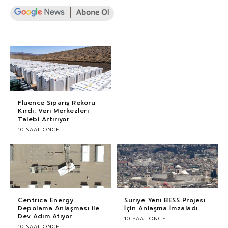
Fluence Sipariş Rekoru
Kırdı: Veri Merkezleri
Talebi Artırıyor
10 SAAT ÖNCE
Centrica Energy
Suriye Yeni BESS Projesi
Depolama Anlaşması ile
İçin Anlaşma İmzaladı
Dev Adım Atıyor
10 SAAT ÖNCE
10 SAAT ÖNCE