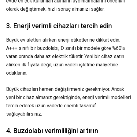
evde en çok kullanılan alanların aydınlatmalarını öncelikli
olarak değiştirmek, hızlı sonuç almanızı sağlar.
3. Enerji verimli cihazları tercih edin
Büyük ev aletleri alırken enerji etiketlerine dikkat edin.
A+++ sınıfı bir buzdolabı, D sınıfı bir modele göre %60’a
varan oranda daha az elektrik tüketir. Yeni bir cihaz satın
alırken ilk fiyata değil, uzun vadeli işletme maliyetine
odaklanın.
Büyük cihazları hemen değiştirmeniz gerekmiyor. Ancak
yeni bir cihaz almanız gerektiğinde, enerji verimli modelleri
tercih ederek uzun vadede önemli tasarruf
sağlayabilirsiniz.
4. Buzdolabı verimliliğini artırın