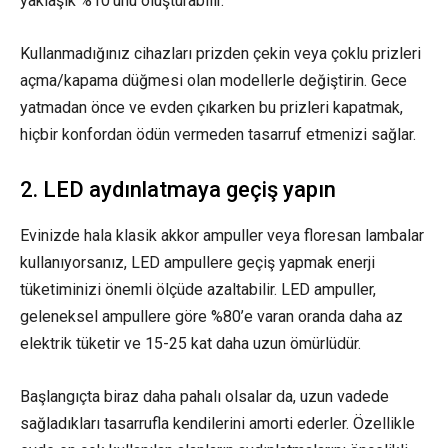
yaklaşık %10’unu oluşturabilir.
Kullanmadığınız cihazları prizden çekin veya çoklu prizleri
açma/kapama düğmesi olan modellerle değiştirin. Gece
yatmadan önce ve evden çıkarken bu prizleri kapatmak,
hiçbir konfordan ödün vermeden tasarruf etmenizi sağlar.
2. LED aydınlatmaya geçiş yapın
Evinizde hala klasik akkor ampuller veya floresan lambalar
kullanıyorsanız, LED ampullere geçiş yapmak enerji
tüketiminizi önemli ölçüde azaltabilir. LED ampuller,
geleneksel ampullere göre %80’e varan oranda daha az
elektrik tüketir ve 15-25 kat daha uzun ömürlüdür.
Başlangıçta biraz daha pahalı olsalar da, uzun vadede
sağladıkları tasarrufla kendilerini amorti ederler. Özellikle