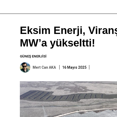
Eksim Enerji, Vira
MW’a yükseltti!
GÜNEŞ ENERJISI
Mert Can AKA
16 Mayıs 2025