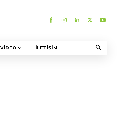
VIDEO
İLETIŞIM