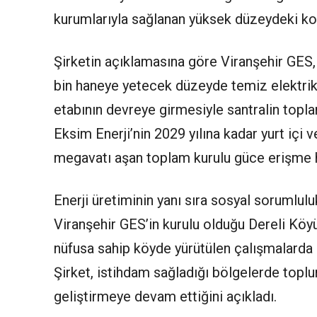
kurumlarıyla sağlanan yüksek düzeydeki ko
Şirketin açıklamasına göre Viranşehir GES,
bin haneye yetecek düzeyde temiz elektrik
etabının devreye girmesiyle santralin top
Eksim Enerji’nin 2029 yılına kadar yurt içi v
megavatı aşan toplam kurulu güce erişme h
Enerji üretiminin yanı sıra sosyal sorumlul
Viranşehir GES’in kurulu olduğu Dereli Köyü
nüfusa sahip köyde yürütülen çalışmalarda ka
Şirket, istihdam sağladığı bölgelerde toplu
geliştirmeye devam ettiğini açıkladı.