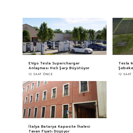
EVgo Tesla Supercharger
Tesla 
Anlaşması Hızlı Şarjı Büyütüyor
Şebekey
12 SAAT ÖNCE
12 SAAT
İtalya Batarya Kapasite İhalesi
Tavan Fiyatı Düşüyor