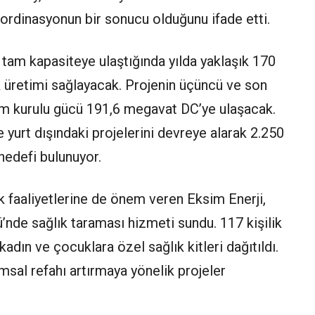
ordinasyonun bir sonucu olduğunu ifade etti.
 tam kapasiteye ulaştığında yılda yaklaşık 170
 üretimi sağlayacak. Projenin üçüncü ve son
lam kurulu gücü 191,6 megavat DC’ye ulaşacak.
e yurt dışındaki projelerini devreye alarak 2.250
edefi bulunuyor.
uk faaliyetlerine de önem veren Eksim Enerji,
’nde sağlık taraması hizmeti sundu. 117 kişilik
dın ve çocuklara özel sağlık kitleri dağıtıldı.
msal refahı artırmaya yönelik projeler