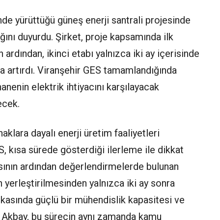
inde yürüttüğü güneş enerji santrali projesinde
ını duyurdu. Şirket, proje kapsamında ilk
rdından, ikinci etabı yalnızca iki ay içerisinde
la artırdı. Viranşehir GES tamamlandığında
nenin elektrik ihtiyacını karşılayacak
ecek.
klara dayalı enerji üretim faaliyetleri
, kısa sürede gösterdiği ilerleme ile dikkat
asının ardından değerlendirmelerde bulunan
n yerleştirilmesinden yalnızca iki ay sonra
kasında güçlü bir mühendislik kapasitesi ve
. Akbay, bu sürecin aynı zamanda kamu