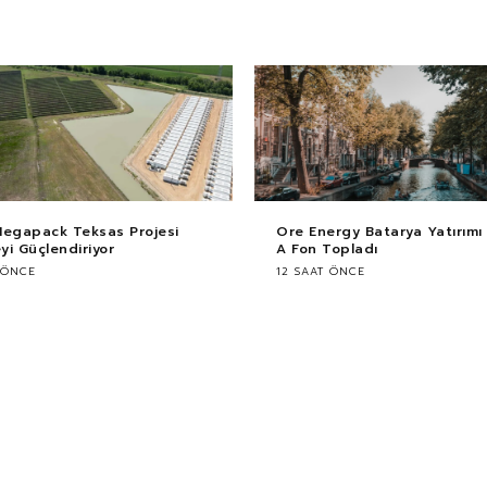
Megapack Teksas Projesi
Ore Energy Batarya Yatırımı i
i Güçlendiriyor
A Fon Topladı
 ÖNCE
12 SAAT ÖNCE