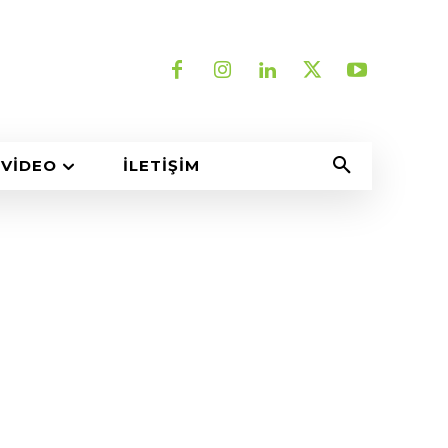
VIDEO
İLETIŞIM