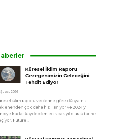
aberler
Küresel İklim Raporu
Gezegenimizin Geleceğini
Tehdit Ediyor
 Şubat 2026
resel iklim raporu verilerine göre dünyamız
klenenden çok daha hızlı ısınıyor ve 2024 yılı
mdiye kadar kaydedilen en sıcak yıl olarak tarihe
çiyor. Future...