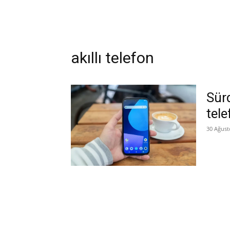
akıllı telefon
Sürd
tele
30 Ağust