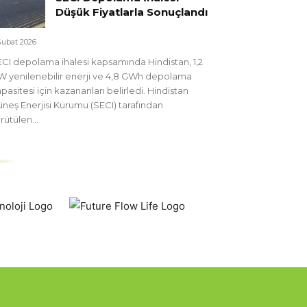
Düşük Fiyatlarla Sonuçlandı
Şubat 2026
CI depolama ihalesi kapsamında Hindistan, 1,2
 yenilenebilir enerji ve 4,8 GWh depolama
pasitesi için kazananları belirledi. Hindistan
neş Enerjisi Kurumu (SECI) tarafından
rütülen...