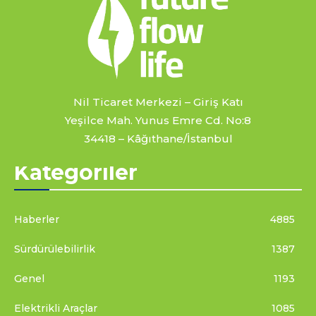
Nil Ticaret Merkezi – Giriş Katı
Yeşilce Mah. Yunus Emre Cd. No:8
34418 – Kâğıthane/İstanbul
Kategoriler
Haberler
4885
Sürdürülebilirlik
1387
Genel
1193
Elektrikli Araçlar
1085