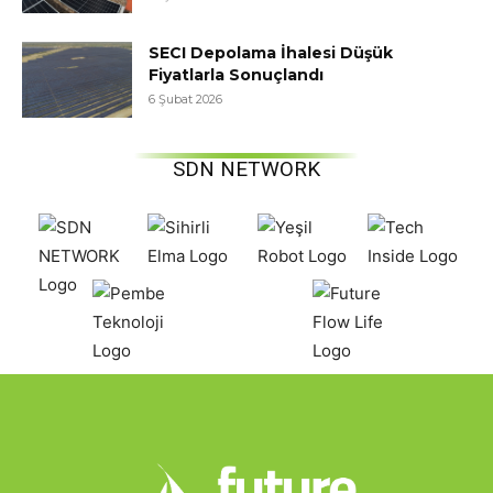
SECI Depolama İhalesi Düşük
Fiyatlarla Sonuçlandı
6 Şubat 2026
SDN NETWORK