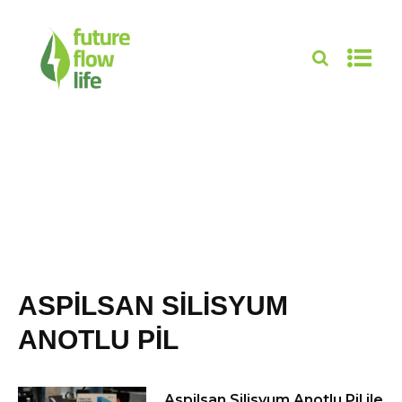
ASPILSAN SILISYUM
ANOTLU PIL
Aspilsan Silisyum Anotlu Pil ile