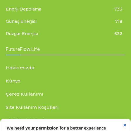
Enerji Depolama
733
Güneş Enerjisi
718
Rüzgar Enerjisi
632
FutureFlow.Life
Hakkımızda
Künye
Çerez Kullanımı
Site Kullanım Koşulları
Gizlilik Bildirimi