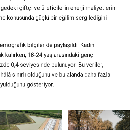
edeki çiftçi ve üreticilerin enerji maliyetlerini
me konusunda güçlü bir eğilim sergilediğini
emografik bilgiler de paylaşıldı. Kadın
ük kalırken, 18-24 yaş arasındaki genç
zde 0,4 seviyesinde bulunuyor. Bu veriler,
hâlâ sınırlı olduğunu ve bu alanda daha fazla
yulduğunu gösteriyor.