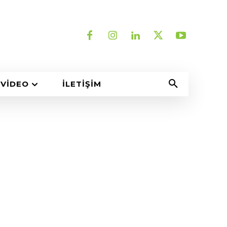
VIDEO
İLETIŞIM