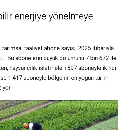
bilir enerjiye yönelmeye
tarımsal faaliyet abone sayısı, 2025 itibarıyla
etti. Bu abonelerin büyük bölümünü 7 bin 672 ile
en, hayvancılık işletmeleri 697 aboneyle ikinci
i ise 1.417 aboneyle bölgenin en yoğun tarım
iyor.