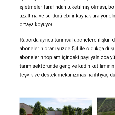
işletmeler tarafından tüketilmiş olması, bölg
azaltma ve sürdürülebilir kaynaklara yönel
ortaya koyuyor.
Raporda ayrıca tarımsal abonelere ilişkin d
abonelerin oranı yüzde 5,4 ile oldukça düş
abonelerin toplam içindeki payı yalnızca yü
tarım sektöründe genç ve kadın katılımının 
teşvik ve destek mekanizmasına ihtiyaç du