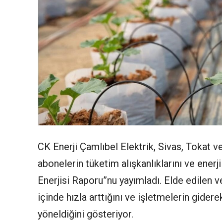
CK Enerji Çamlıbel Elektrik, Sivas, Tokat v
abonelerin tüketim alışkanlıklarını ve enerj
Enerjisi Raporu”nu yayımladı. Elde edilen ver
içinde hızla arttığını ve işletmelerin gidere
yöneldiğini gösteriyor.