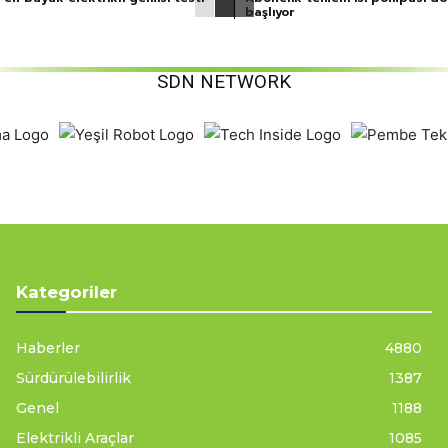
başlıyor
SDN NETWORK
Kategoriler
Haberler
4880
Sürdürülebilirlik
1387
Genel
1188
Elektrikli Araçlar
1085