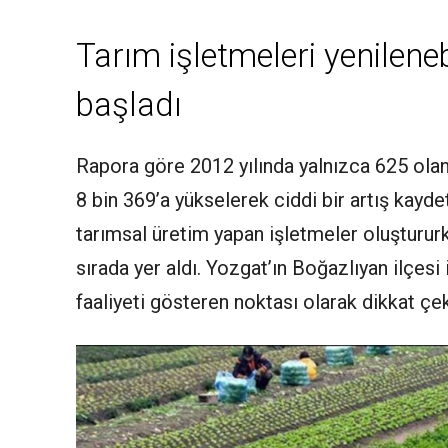
Tarım işletmeleri yenilene
başladı
Rapora göre 2012 yılında yalnızca 625 olan 
8 bin 369’a yükselerek ciddi bir artış kayd
tarımsal üretim yapan işletmeler oluştururk
sırada yer aldı. Yozgat’ın Boğazlıyan ilçes
faaliyeti gösteren noktası olarak dikkat çek