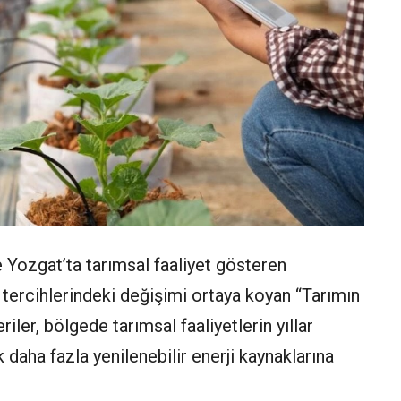
e Yozgat’ta tarımsal faaliyet gösteren
i tercihlerindeki değişimi ortaya koyan “Tarımın
iler, bölgede tarımsal faaliyetlerin yıllar
k daha fazla yenilenebilir enerji kaynaklarına