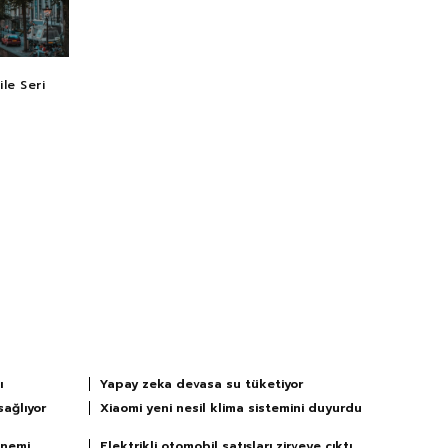
le Seri
ı
Yapay zeka devasa su tüketiyor
sağlıyor
Xiaomi yeni nesil klima sistemini duyurdu
önemi
Elektrikli otomobil satışları zirveye çıktı