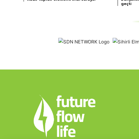
geçti