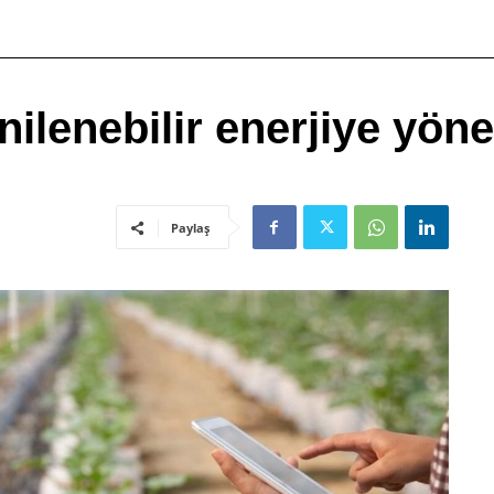
nilenebilir enerjiye yöne
Paylaş