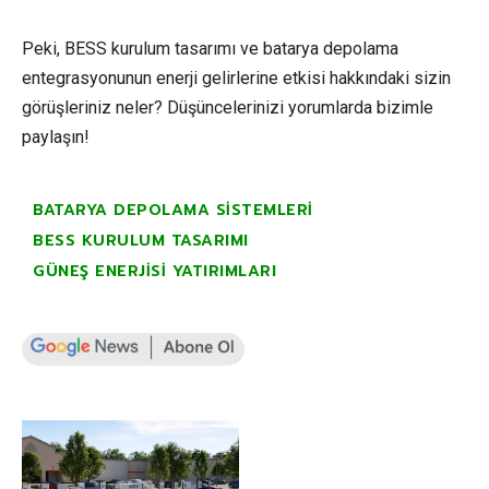
Peki, BESS kurulum tasarımı ve batarya depolama
entegrasyonunun enerji gelirlerine etkisi hakkındaki sizin
görüşleriniz neler? Düşüncelerinizi yorumlarda bizimle
paylaşın!
BATARYA DEPOLAMA SISTEMLERI
BESS KURULUM TASARIMI
GÜNEŞ ENERJISI YATIRIMLARI