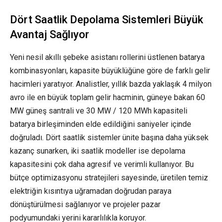
Dört Saatlik Depolama Sistemleri Büyük
Avantaj Sağlıyor
Yeni nesil akıllı şebeke asistanı rollerini üstlenen batarya
kombinasyonları, kapasite büyüklüğüne göre de farklı gelir
hacimleri yaratıyor. Analistler, yıllık bazda yaklaşık 4 milyon
avro ile en büyük toplam gelir hacminin, güneye bakan 60
MW güneş santrali ve 30 MW / 120 MWh kapasiteli
batarya birleşiminden elde edildiğini saniyeler içinde
doğruladı. Dört saatlik sistemler ünite başına daha yüksek
kazanç sunarken, iki saatlik modeller ise depolama
kapasitesini çok daha agresif ve verimli kullanıyor. Bu
bütçe optimizasyonu stratejileri sayesinde, üretilen temiz
elektriğin kısıntıya uğramadan doğrudan paraya
dönüştürülmesi sağlanıyor ve projeler pazar
podyumundaki yerini kararlılıkla koruyor.