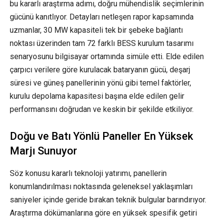
bu kararlı araştırma adımı, doğru mühendislik seçimlerinin
gücünü kanıtlıyor. Detayları netleşen rapor kapsamında
uzmanlar, 30 MW kapasiteli tek bir şebeke bağlantı
noktası üzerinden tam 72 farklı BESS kurulum tasarımı
senaryosunu bilgisayar ortamında simüle etti. Elde edilen
çarpıcı verilere göre kurulacak bataryanın gücü, deşarj
süresi ve güneş panellerinin yönü gibi temel faktörler,
kurulu depolama kapasitesi başına elde edilen gelir
performansını doğrudan ve keskin bir şekilde etkiliyor.
Doğu ve Batı Yönlü Paneller En Yüksek
Marjı Sunuyor
Söz konusu kararlı teknoloji yatırımı, panellerin
konumlandırılması noktasında geleneksel yaklaşımları
saniyeler içinde geride bırakan teknik bulgular barındırıyor.
Araştırma dökümanlarına göre en yüksek spesifik getiri