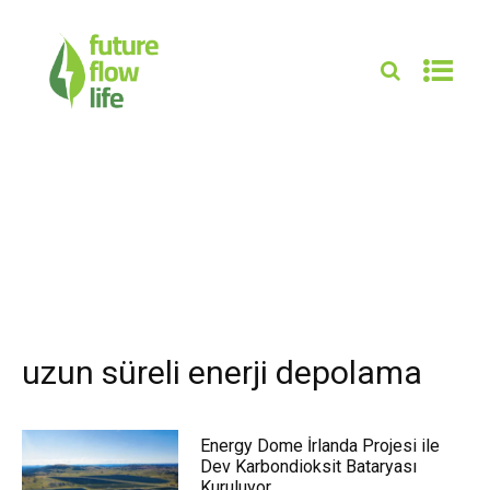
uzun süreli enerji depolama
Energy Dome İrlanda Projesi ile
Dev Karbondioksit Bataryası
Kuruluyor