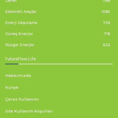
Genel
1188
Elektrikli Araçlar
1085
Enerji Depolama
729
Güneş Enerjisi
718
Rüzgar Enerjisi
632
FutureFlow.Life
Hakkımızda
Künye
Çerez Kullanımı
Site Kullanım Koşulları