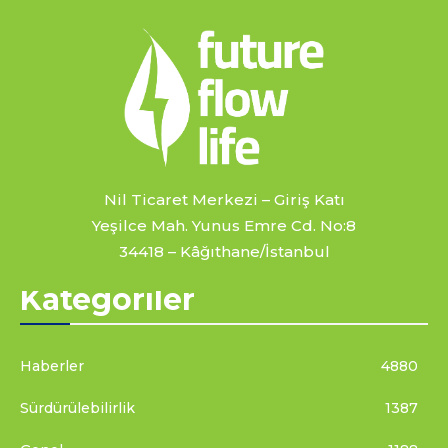
Nil Ticaret Merkezi – Giriş Katı
Yeşilce Mah. Yunus Emre Cd. No:8
34418 – Kâğıthane/İstanbul
Kategoriler
Haberler
4880
Sürdürülebilirlik
1387