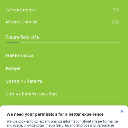
Güneş Enerjisi
718
Rüzgar Enerjisi
632
FutureFlow.Life
Hakkımızda
Künye
Çerez Kullanımı
Site Kullanım Koşulları
Gizlilik Bildirimi
RSS