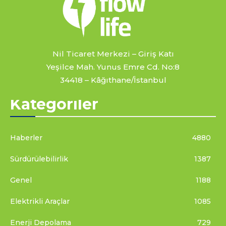
Nil Ticaret Merkezi – Giriş Katı
Yeşilce Mah. Yunus Emre Cd. No:8
34418 – Kâğıthane/İstanbul
Kategoriler
Haberler
4880
Sürdürülebilirlik
1387
Genel
1188
Elektrikli Araçlar
1085
Enerji Depolama
729