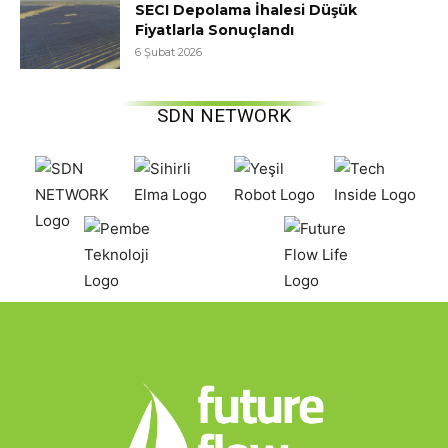
SECI Depolama İhalesi Düşük
Fiyatlarla Sonuçlandı
6 Şubat 2026
SDN NETWORK