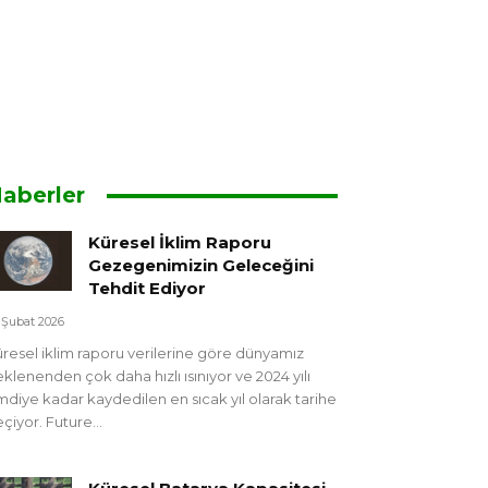
aberler
Küresel İklim Raporu
Gezegenimizin Geleceğini
Tehdit Ediyor
 Şubat 2026
resel iklim raporu verilerine göre dünyamız
klenenden çok daha hızlı ısınıyor ve 2024 yılı
mdiye kadar kaydedilen en sıcak yıl olarak tarihe
çiyor. Future...