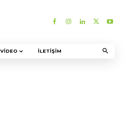
VIDEO
İLETIŞIM