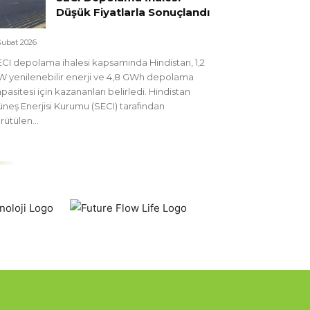
Düşük Fiyatlarla Sonuçlandı
Şubat 2026
CI depolama ihalesi kapsamında Hindistan, 1,2
 yenilenebilir enerji ve 4,8 GWh depolama
pasitesi için kazananları belirledi. Hindistan
neş Enerjisi Kurumu (SECI) tarafından
rütülen...