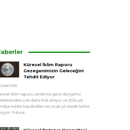
aberler
Küresel İklim Raporu
Gezegenimizin Geleceğini
Tehdit Ediyor
 Şubat 2026
resel iklim raporu verilerine göre dünyamız
klenenden çok daha hızlı ısınıyor ve 2024 yılı
mdiye kadar kaydedilen en sıcak yıl olarak tarihe
çiyor. Future...