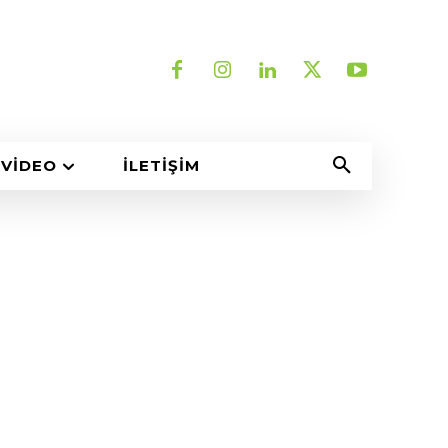
VIDEO
İLETIŞIM