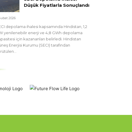
Düşük Fiyatlarla Sonuçlandı
Şubat 2026
CI depolama ihalesi kapsamında Hindistan, 1,2
 yenilenebilir enerji ve 4,8 GWh depolama
pasitesi için kazananları belirledi. Hindistan
neş Enerjisi Kurumu (SECI) tarafından
rütülen...