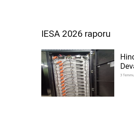
IESA 2026 raporu
Hin
Dev
3 Temmu