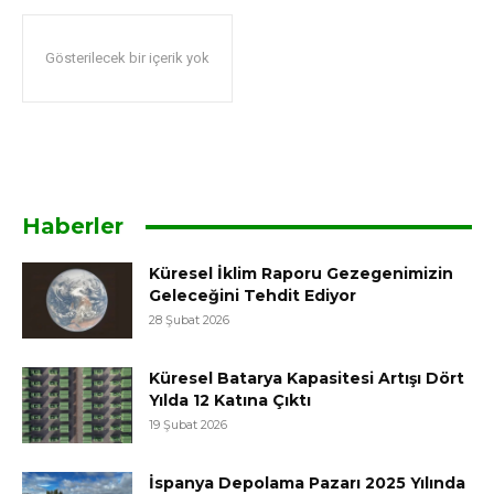
Gösterilecek bir içerik yok
Haberler
Küresel İklim Raporu Gezegenimizin
Geleceğini Tehdit Ediyor
28 Şubat 2026
Küresel Batarya Kapasitesi Artışı Dört
Yılda 12 Katına Çıktı
19 Şubat 2026
İspanya Depolama Pazarı 2025 Yılında