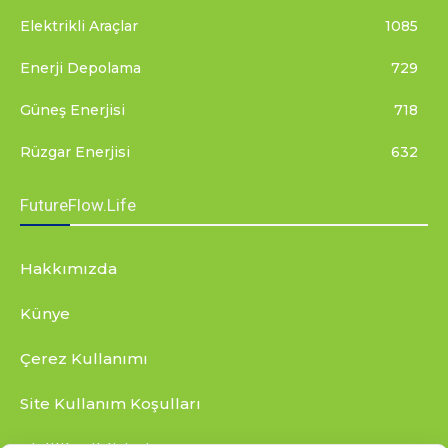
Elektrikli Araçlar
1085
Enerji Depolama
729
Güneş Enerjisi
718
Rüzgar Enerjisi
632
FutureFlow.Life
Hakkımızda
Künye
Çerez Kullanımı
Site Kullanım Koşulları