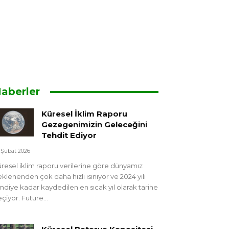
aberler
Küresel İklim Raporu
Gezegenimizin Geleceğini
Tehdit Ediyor
 Şubat 2026
resel iklim raporu verilerine göre dünyamız
klenenden çok daha hızlı ısınıyor ve 2024 yılı
mdiye kadar kaydedilen en sıcak yıl olarak tarihe
çiyor. Future...