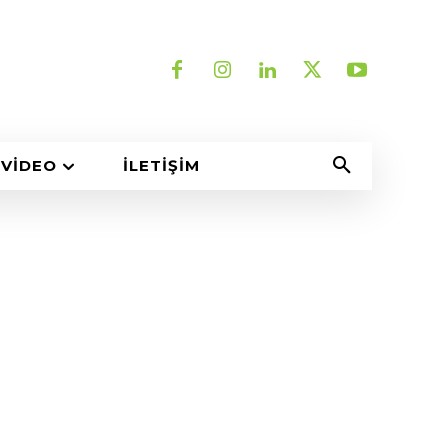
VIDEO
İLETIŞIM