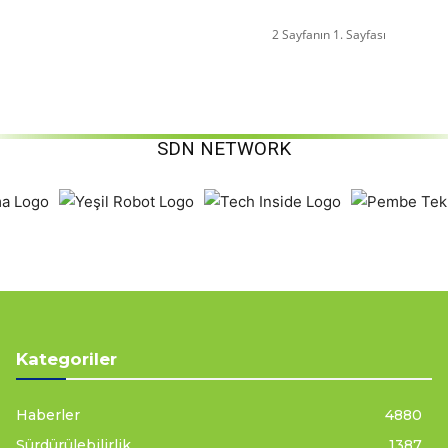
2 Sayfanın 1. Sayfası
SDN NETWORK
Kategoriler
Haberler
4880
Sürdürülebilirlik
1387