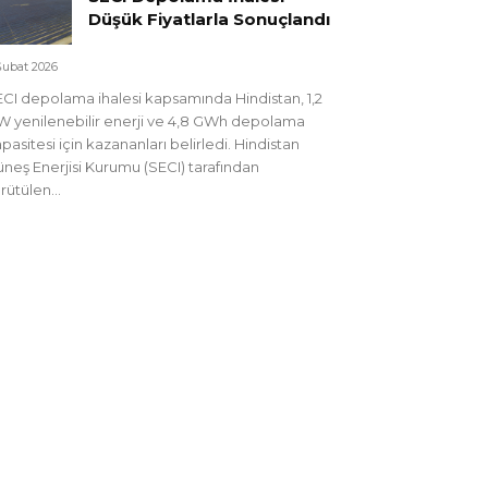
Düşük Fiyatlarla Sonuçlandı
Şubat 2026
CI depolama ihalesi kapsamında Hindistan, 1,2
 yenilenebilir enerji ve 4,8 GWh depolama
pasitesi için kazananları belirledi. Hindistan
neş Enerjisi Kurumu (SECI) tarafından
rütülen...