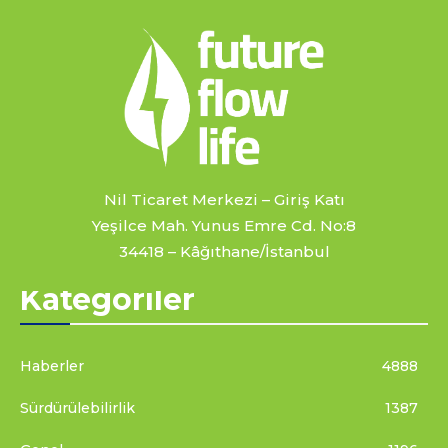
Nil Ticaret Merkezi – Giriş Katı
Yeşilce Mah. Yunus Emre Cd. No:8
34418 – Kâğıthane/İstanbul
Kategoriler
Haberler
4888
Sürdürülebilirlik
1387