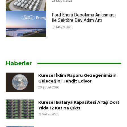
28 Mayıs 2026
Ford Enerji Depolama Anlaşması
ile Sektöre Dev Adım Attı
18 Mayıs 2026
Haberler
Küresel İklim Raporu Gezegenimizin
Geleceğini Tehdit Ediyor
28 Şubat 2026
Küresel Batarya Kapasitesi Artışı Dört
Yılda 12 Katına Çıktı
19 Şubat 2026