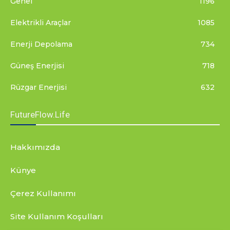
Genel
1196
Elektrikli Araçlar
1085
Enerji Depolama
734
Güneş Enerjisi
718
Rüzgar Enerjisi
632
FutureFlow.Life
Hakkımızda
Künye
Çerez Kullanımı
Site Kullanım Koşulları