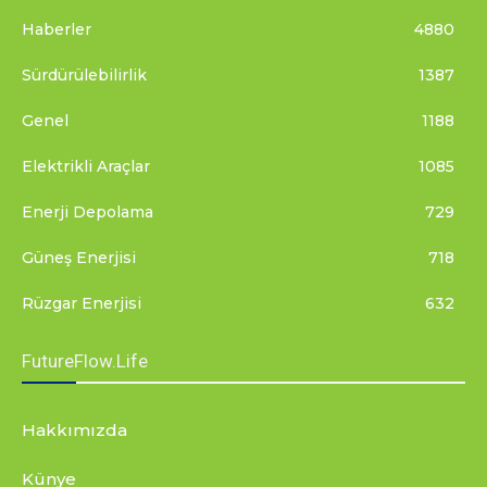
Haberler
4880
Sürdürülebilirlik
1387
Genel
1188
Elektrikli Araçlar
1085
Enerji Depolama
729
Güneş Enerjisi
718
Rüzgar Enerjisi
632
FutureFlow.Life
Hakkımızda
Künye