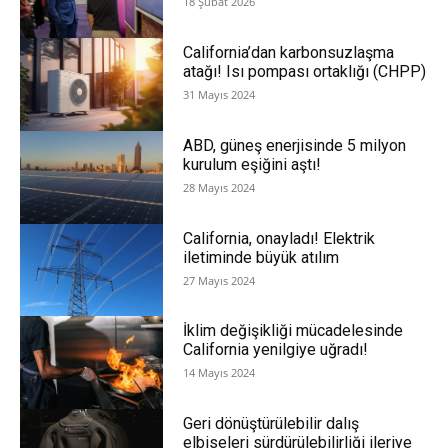
18 Şubat 2026
California’dan karbonsuzlaşma
atağı! Isı pompası ortaklığı (CHPP)
31 Mayıs 2024
ABD, güneş enerjisinde 5 milyon
kurulum eşiğini aştı!
28 Mayıs 2024
California, onayladı! Elektrik
iletiminde büyük atılım
27 Mayıs 2024
İklim değişikliği mücadelesinde
California yenilgiye uğradı!
14 Mayıs 2024
Geri dönüştürülebilir dalış
elbiseleri sürdürülebilirliği ileriye