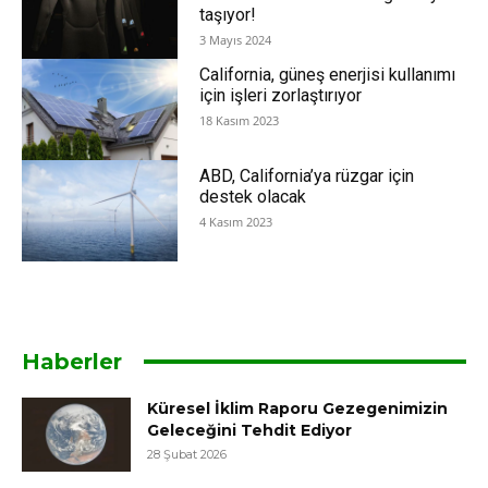
taşıyor!
3 Mayıs 2024
California, güneş enerjisi kullanımı
için işleri zorlaştırıyor
18 Kasım 2023
ABD, California’ya rüzgar için
destek olacak
4 Kasım 2023
Haberler
Küresel İklim Raporu Gezegenimizin
Geleceğini Tehdit Ediyor
28 Şubat 2026