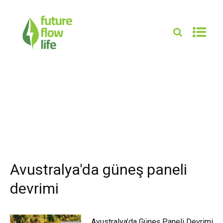
Avustralya'da güneş paneli
devrimi
Avustralya’da Güneş Paneli Devrimi