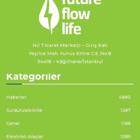
Nil Ticaret Merkezi – Giriş Katı
Yeşilce Mah. Yunus Emre Cd. No:8
34418 – Kâğıthane/İstanbul
Kategoriler
Haberler
4880
Sürdürülebilirlik
1387
Genel
1188
Elektrikli Araçlar
1085