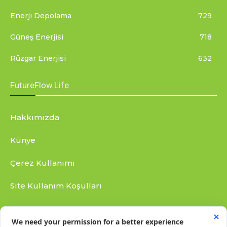
Enerji Depolama
729
Güneş Enerjisi
718
Rüzgar Enerjisi
632
FutureFlow.Life
Hakkımızda
Künye
Çerez Kullanımı
Site Kullanım Koşulları
Gizlilik Bildirimi