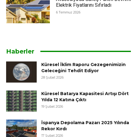
Elektrik Fiyatlarını Sıfırladı
6 Temmuz 2026
Haberler
Küresel İklim Raporu Gezegenimizin
Geleceğini Tehdit Ediyor
28 Şubat 2026
Küresel Batarya Kapasitesi Artışı Dört
Yılda 12 Katına Çıktı
19 Şubat 2026
İspanya Depolama Pazarı 2025 Yılında
Rekor Kırdı
17 Şubat 2026