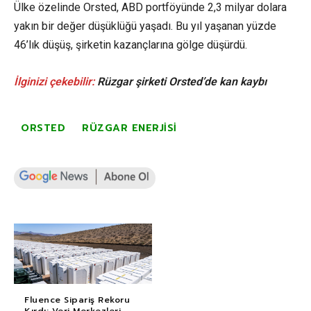
Ülke özelinde Orsted, ABD portföyünde 2,3 milyar dolara
yakın bir değer düşüklüğü yaşadı. Bu yıl yaşanan yüzde
46’lık düşüş, şirketin kazançlarına gölge düşürdü.
İlginizi çekebilir:
Rüzgar şirketi Orsted’de kan kaybı
ORSTED
RÜZGAR ENERJISI
Fluence Sipariş Rekoru