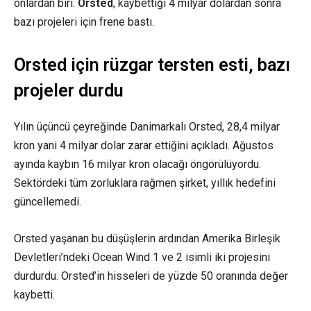
onlardan biri.
Orsted
, kaybettiği 4 milyar dolardan sonra
bazı projeleri için frene bastı.
Orsted için rüzgar tersten esti, bazı
projeler durdu
Yılın üçüncü çeyreğinde Danimarkalı Orsted, 28,4 milyar
kron yani 4 milyar dolar zarar ettiğini açıkladı. Ağustos
ayında kaybın 16 milyar kron olacağı öngörülüyordu.
Sektördeki tüm zorluklara rağmen şirket, yıllık hedefini
güncellemedi.
Orsted yaşanan bu düşüşlerin ardından Amerika Birleşik
Devletleri’ndeki Ocean Wind 1 ve 2 isimli iki projesini
durdurdu. Orsted’in hisseleri de yüzde 50 oranında değer
kaybetti.