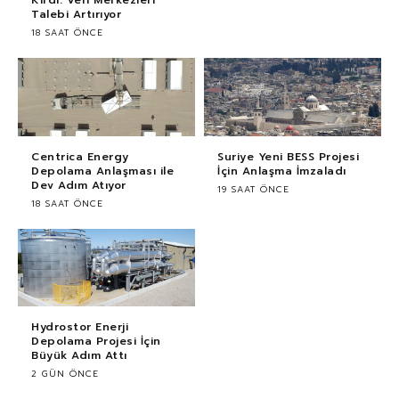
Kırdı: Veri Merkezleri
Talebi Artırıyor
18 SAAT ÖNCE
Centrica Energy
Suriye Yeni BESS Projesi
Depolama Anlaşması ile
İçin Anlaşma İmzaladı
Dev Adım Atıyor
19 SAAT ÖNCE
18 SAAT ÖNCE
Hydrostor Enerji
Depolama Projesi İçin
Büyük Adım Attı
2 GÜN ÖNCE