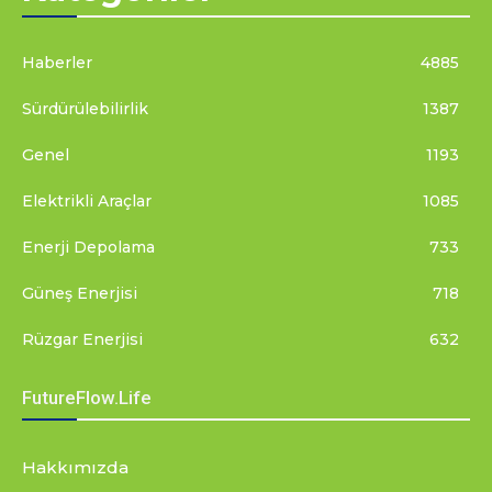
Haberler
4885
Sürdürülebilirlik
1387
Genel
1193
Elektrikli Araçlar
1085
Enerji Depolama
733
Güneş Enerjisi
718
Rüzgar Enerjisi
632
FutureFlow.Life
Hakkımızda