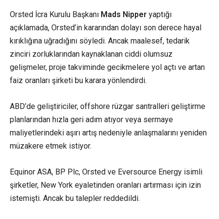
Orsted İcra Kurulu Başkanı
Mads Nipper
yaptığı
açıklamada, Orsted’in kararından dolayı son derece hayal
kırıklığına uğradığını söyledi. Ancak maalesef, tedarik
zinciri zorluklarından kaynaklanan ciddi olumsuz
gelişmeler, proje takviminde gecikmelere yol açtı ve artan
faiz oranları şirketi bu karara yönlendirdi.
ABD’de geliştiriciler, offshore rüzgar santralleri geliştirme
planlarından hızla geri adım atıyor veya sermaye
maliyetlerindeki aşırı artış nedeniyle anlaşmalarını yeniden
müzakere etmek istiyor.
Equinor ASA, BP Plc, Orsted ve Eversource Energy isimli
şirketler, New York eyaletinden oranları artırması için izin
istemişti. Ancak bu talepler reddedildi.