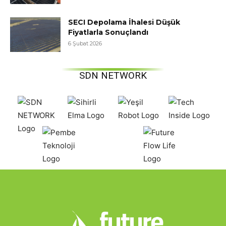
SECI Depolama İhalesi Düşük
Fiyatlarla Sonuçlandı
6 Şubat 2026
SDN NETWORK