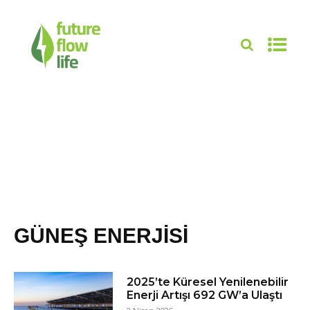
GÜNEŞ ENERJISI
2025’te Küresel Yenilenebilir
Enerji Artışı 692 GW’a Ulaştı