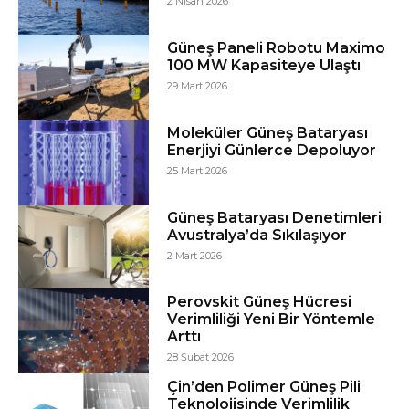
2 Nisan 2026
Güneş Paneli Robotu Maximo
100 MW Kapasiteye Ulaştı
29 Mart 2026
Moleküler Güneş Bataryası
Enerjiyi Günlerce Depoluyor
25 Mart 2026
Güneş Bataryası Denetimleri
Avustralya’da Sıkılaşıyor
2 Mart 2026
Perovskit Güneş Hücresi
Verimliliği Yeni Bir Yöntemle
Arttı
28 Şubat 2026
Çin’den Polimer Güneş Pili
Teknolojisinde Verimlilik