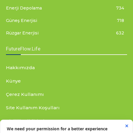
Enerji Depolama
734
Güneş Enerjisi
718
Rüzgar Enerjisi
632
FutureFlow.Life
Hakkımızda
Künye
Çerez Kullanımı
Site Kullanım Koşulları
Gizlilik Bildirimi