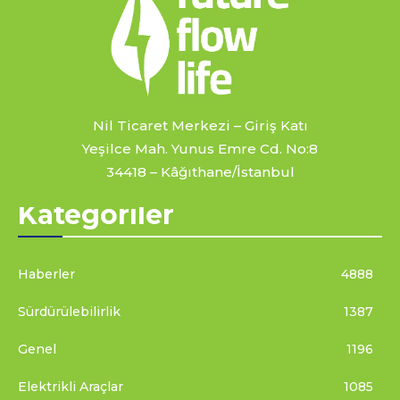
Nil Ticaret Merkezi – Giriş Katı
Yeşilce Mah. Yunus Emre Cd. No:8
34418 – Kâğıthane/İstanbul
Kategoriler
Haberler
4888
Sürdürülebilirlik
1387
Genel
1196
Elektrikli Araçlar
1085