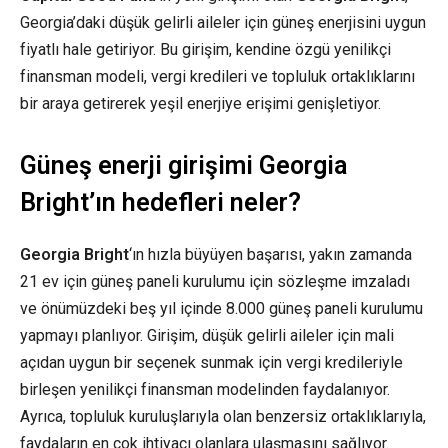
Georgia’daki düşük gelirli aileler için güneş enerjisini uygun
fiyatlı hale getiriyor. Bu girişim, kendine özgü yenilikçi
finansman modeli, vergi kredileri ve topluluk ortaklıklarını
bir araya getirerek yeşil enerjiye erişimi genişletiyor.
Güneş enerji girişimi Georgia
Bright’ın hedefleri neler?
Georgia Bright
‘ın hızla büyüyen başarısı, yakın zamanda
21 ev için güneş paneli kurulumu için sözleşme imzaladı
ve önümüzdeki beş yıl içinde 8.000 güneş paneli kurulumu
yapmayı planlıyor. Girişim, düşük gelirli aileler için mali
açıdan uygun bir seçenek sunmak için vergi kredileriyle
birleşen yenilikçi finansman modelinden faydalanıyor.
Ayrıca, topluluk kuruluşlarıyla olan benzersiz ortaklıklarıyla,
faydaların en çok ihtiyacı olanlara ulaşmasını sağlıyor.