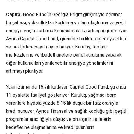
Capital Good Fund
‘ın Georgia Bright girişimiyle beraber
bu çabası, yoksulluktan kurtulma yolları oluşturma ve yeşil
enerjiye erişimi artırma konusundaki kararlılığını gösteriyor.
Ayrıca Capital Good Fund, girişimle birlikte diğer eyaletlere
ve sektörlere yayılmayı planlıyor. Kuruluş, toplum
merkezlerine ve ibadethanelere panel kurulumu yaparak
diğer kullanıcıları yenilenebilir enerjiye yönelimlerini
artırmayı planlıyor.
Yakın zamanda 15.yılı kutlayan Capitel Good Fund, şu anda
11 eyalette faaliyet gösteriyor. Kuruluş, yağmacı borç
verenlere kıyasla yüzde 8,15’lik düşük bir faiz oranıyla
kredi sunuyor. Ayrıca, finansal ve sağlık koçluğu gibi çeşitli
programlar aracılığıyla düşük ve orta gelirli ailelerin
hedeflerine ulaşmalarına ve kredi puanlarını