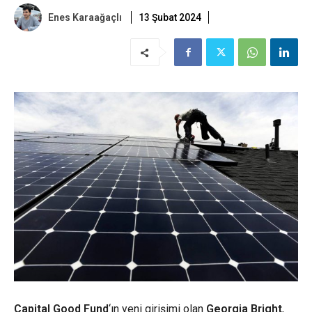
Enes Karaağaçlı
13 Şubat 2024
Capital Good Fund
‘ın yeni girişimi olan
Georgia Bright
,