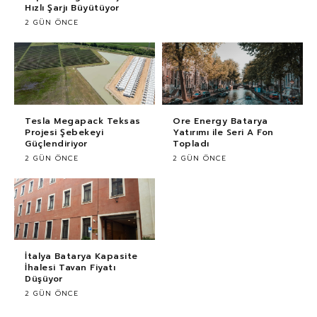
Hızlı Şarjı Büyütüyor
2 GÜN ÖNCE
Tesla Megapack Teksas
Ore Energy Batarya
Projesi Şebekeyi
Yatırımı ile Seri A Fon
Güçlendiriyor
Topladı
2 GÜN ÖNCE
2 GÜN ÖNCE
İtalya Batarya Kapasite
İhalesi Tavan Fiyatı
Düşüyor
2 GÜN ÖNCE