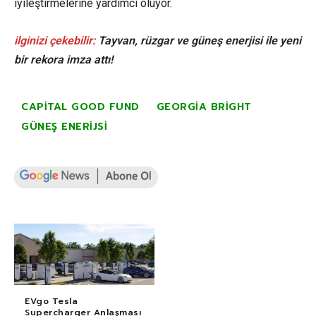
iyileştirmelerine yardımcı oluyor.
ilginizi çekebilir:
Tayvan, rüzgar ve güneş enerjisi ile yeni
bir rekora imza attı!
CAPITAL GOOD FUND
GEORGIA BRIGHT
GÜNEŞ ENERIJSI
EVgo Tesla
Supercharger Anlaşması