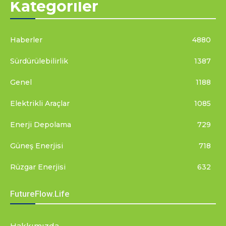
Kategoriler
Haberler
4880
Sürdürülebilirlik
1387
Genel
1188
Elektrikli Araçlar
1085
Enerji Depolama
729
Güneş Enerjisi
718
Rüzgar Enerjisi
632
FutureFlow.Life
Hakkımızda