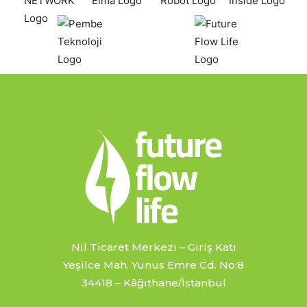
Nil Ticaret Merkezi – Giriş Katı
Yeşilce Mah. Yunus Emre Cd. No:8
34418 – Kâğıthane/İstanbul