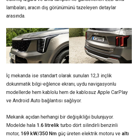
lambaları, aracın dış görünümünü tazeleyen detaylar
arasında.
İç mekanda ise standart olarak sunulan 12,3 inçlik
dokunmatik bilgi-eğlence ekranı, uydu navigasyonlu
modellerde hem kablolu hem de kablosuz Apple CarPlay
ve Android Auto bağlantısı sağlıyor.
Mekanik açıdan herhangi bir değişikliğıi bulunjuyor.
Modelde hala
1.6 litrelik
turbo dört silindirli benzinli
motor,
169 kW/350 Nm
güç üreten elektrik motoru ve
altı