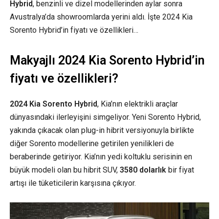
Hybrid
, benzinli ve dizel modellerinden aylar sonra
Avustralya’da showroomlarda yerini aldı. İşte 2024 Kia
Sorento Hybrid’in fiyatı ve özellikleri…
Makyajlı 2024 Kia Sorento Hybrid’in
fiyatı ve özellikleri?
2024 Kia Sorento Hybrid
, Kia’nın elektrikli araçlar
dünyasındaki ilerleyişini simgeliyor. Yeni Sorento Hybrid,
yakında çıkacak olan plug-in hibrit versiyonuyla birlikte
diğer Sorento modellerine getirilen yenilikleri de
beraberinde getiriyor. Kia’nın yedi koltuklu serisinin en
büyük modeli olan bu hibrit SUV,
3580 dolarlık
bir fiyat
artışı ile tüketicilerin karşısına çıkıyor.