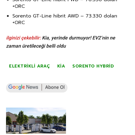
+ORC
Sorento GT-Line hibrit AWD – 73.330 doları
+ORC
ilginizi çekebilir:
Kia, yerinde durmuyor! EV2’nin ne
zaman üretileceği belli oldu
ELEKTRIKLI ARAÇ
KIA
SORENTO HYBRID