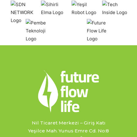
Nil Ticaret Merkezi – Giriş Katı
Yeşilce Mah. Yunus Emre Cd. No:8