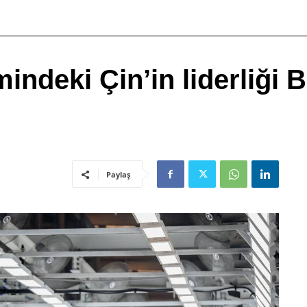
indeki Çin’in liderliği Ba
Paylaş