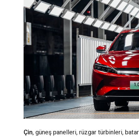
Çin
, güneş panelleri, rüzgar türbinleri, ba