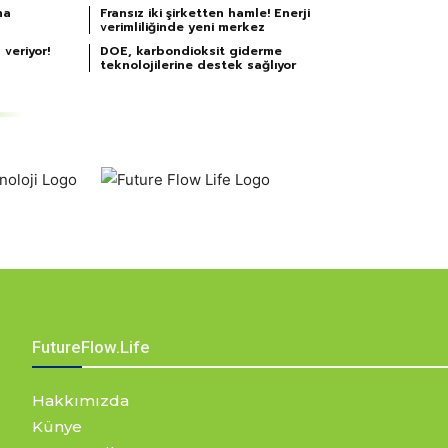
na
Fransız iki şirketten hamle! Enerji
verimliliğinde yeni merkez
 veriyor!
DOE, karbondioksit giderme
teknolojilerine destek sağlıyor
FutureFlow.Life
Hakkımızda
Künye