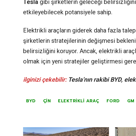
Tesla
gibi şirketlerin geleceği belirsizliği
etkileyebilecek potansiyele sahip.
Elektrikli araçların giderek daha fazla tale
şirketlerin stratejilerinin değişmesi bekleni
belirsizliğini koruyor. Ancak, elektrikli ara
olmak için yeni stratejiler geliştirmesi gere
ilginizi çekebilir:
Tesla’nın rakibi BYD, elek
BYD
ÇIN
ELEKTRIKLI ARAÇ
FORD
GM