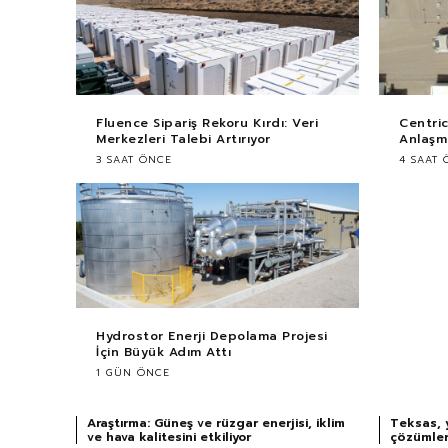
Fluence Sipariş Rekoru Kırdı: Veri
Centri
Merkezleri Talebi Artırıyor
Anlaşma
3 SAAT ÖNCE
4 SAAT 
Hydrostor Enerji Depolama Projesi
İçin Büyük Adım Attı
1 GÜN ÖNCE
Araştırma: Güneş ve rüzgar enerjisi, iklim
Teksas, 
ve hava kalitesini etkiliyor
çözümler