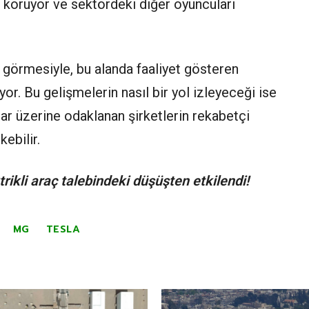
ni koruyor ve sektördeki diğer oyuncuları
p görmesiyle, bu alanda faaliyet gösteren
yor. Bu gelişmelerin nasıl bir yol izleyeceği ise
çlar üzerine odaklanan şirketlerin rekabetçi
kebilir.
trikli araç talebindeki düşüşten etkilendi!
MG
TESLA