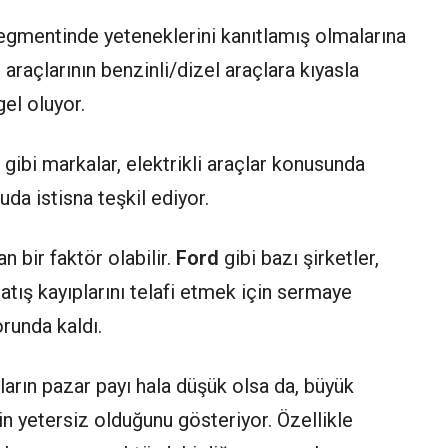
gmentinde yeteneklerini kanıtlamış olmalarına
i araçlarının benzinli/dizel araçlara kıyasla
el oluyor.
G
gibi markalar, elektrikli araçlar konusunda
da istisna teşkil ediyor.
an bir faktör olabilir.
Ford
gibi bazı şirketler,
satış kayıplarını telafi etmek için sermaye
runda kaldı.
arın pazar payı hala düşük olsa da, büyük
in yetersiz olduğunu gösteriyor. Özellikle