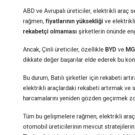
ABD ve Avrupalı üreticiler,
elektrikli araç
se
rağmen,
fiyatlarının yüksekliği
ve elektrikl
rekabetçi olmaması
şirketlerin önünde eng
Ancak, Çinli üreticiler, özellikle
BYD
ve
M
dikkate değer başarılar elde ederek bu konu
Bu durum, Batılı şirketler için rekabeti artır
elektrikli araçlardaki rekabeti artırmak ve 
harcamalarını yeniden gözden geçirmek zo
Tüm bu gelişmelere rağmen, elektrikli araçl
otomobil üreticilerinin mevcut stratejilerin