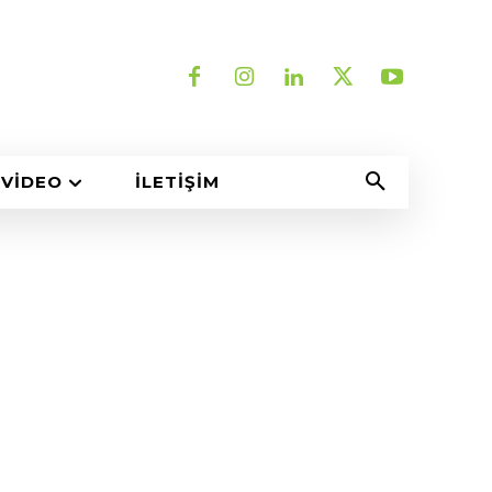
VIDEO
İLETIŞIM