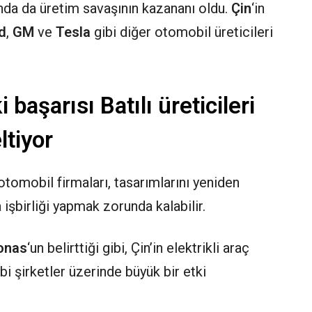
nda da üretim savaşının kazananı oldu.
Çin
‘in
d
,
GM
ve
Tesla
gibi diğer otomobil üreticileri
i başarısı Batılı üreticileri
ltiyor
ı otomobil firmaları, tasarımlarını yeniden
işbirliği yapmak zorunda kalabilir.
onas
‘un belirttiği gibi, Çin’in
elektrikli araç
bi şirketler üzerinde büyük bir etki