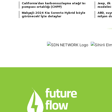
California’dan karbonsuzlaşma atağı! Isı
Jeep, il
pompası ortaklığı (CHPP)
modelini
Makyajlı 2024 Kia Sorento Hybrid böyle
ABD, suyu
görünecek! İşte detaylar
milyon do