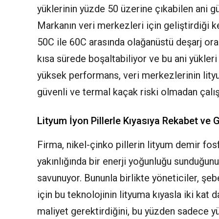
yüklerinin yüzde 50 üzerine çıkabilen ani gü
Markanın veri merkezleri için geliştirdiği k
50C ile 60C arasında olağanüstü deşarj oran
kısa sürede boşaltabiliyor ve bu ani yükleri
yüksek performans, veri merkezlerinin lityu
güvenli ve termal kaçak riski olmadan çal
Lityum İyon Pillerle Kıyasıya Rekabet ve 
Firma, nikel-çinko pillerin lityum demir fo
yakınlığında bir enerji yoğunluğu sunduğunu
savunuyor. Bununla birlikte yöneticiler, şe
için bu teknolojinin lityuma kıyasla iki kat 
maliyet gerektirdiğini, bu yüzden sadece y