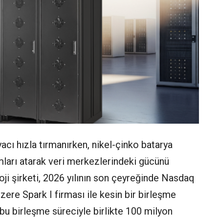
yacı hızla tırmanırken, nikel-çinko batarya
ımları atarak veri merkezlerindeki gücünü
oji şirketi, 2026 yılının son çeyreğinde Nasdaq
re Spark I firması ile kesin bir birleşme
bu birleşme süreciyle birlikte 100 milyon