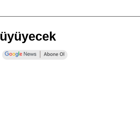
 Büyüyecek