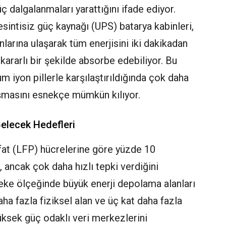
ç dalgalanmaları yarattığını ifade ediyor.
esintisiz güç kaynağı (UPS) batarya kabinleri,
larına ulaşarak tüm enerjisini iki dakikadan
 kararlı bir şekilde absorbe edebiliyor. Bu
m iyon pillerle karşılaştırıldığında çok daha
ışmasını esnekçe mümkün kılıyor.
Gelecek Hedefleri
sfat (LFP) hücrelerine göre yüzde 10
, ancak çok daha hızlı tepki verdiğini
beke ölçeğinde büyük enerji depolama alanları
daha fazla fiziksel alan ve üç kat daha fazla
üksek güç odaklı veri merkezlerini