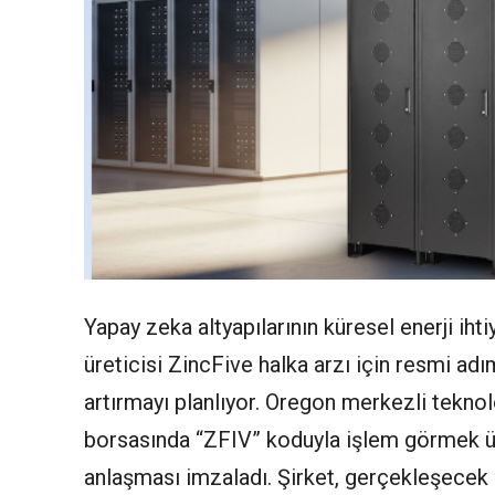
Yapay zeka altyapılarının küresel enerji ihti
üreticisi ZincFive halka arzı için resmi ad
artırmayı planlıyor. Oregon merkezli teknol
borsasında “ZFIV” koduyla işlem görmek üze
anlaşması imzaladı. Şirket, gerçekleşecek 