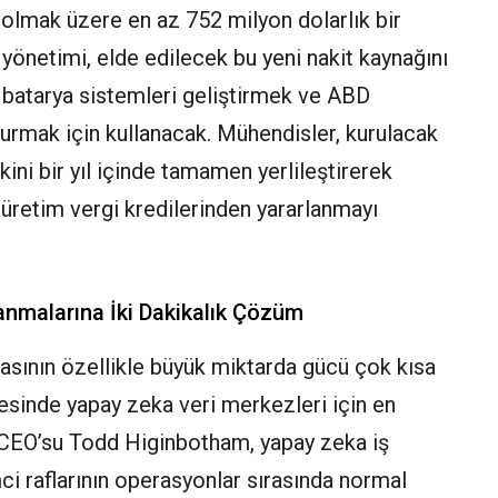
 olmak üzere en az 752 milyon dolarlık bir
yönetimi, elde edilecek bu yeni nakit kaynağını
batarya sistemleri geliştirmek ve ABD
kurmak için kullanacak. Mühendisler, kurulacak
ini bir yıl içinde tamamen yerlileştirerek
 üretim vergi kredilerinden yararlanmayı
anmalarına İki Dakikalık Çözüm
myasının özellikle büyük miktarda gücü çok kısa
sinde yapay zeka veri merkezleri için en
et CEO’su Todd Higinbotham, yapay zeka iş
ci raflarının operasyonlar sırasında normal