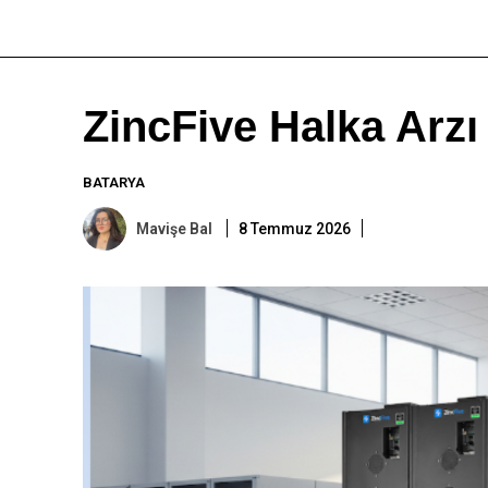
ZincFive Halka Arzı
BATARYA
Mavişe Bal
8 Temmuz 2026