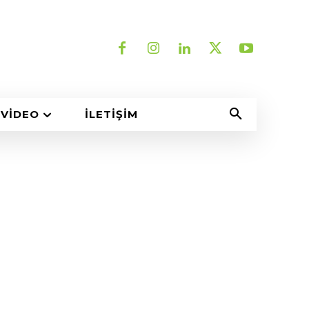
VIDEO
İLETIŞIM