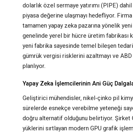
dolarlık özel sermaye yatırımı (PIPE) dahil
piyasa değerine ulaşmayı hedefliyor. Firma 
tamamen yapay zeka pazarına yönelik yeni 
genelinde yerel bir hücre üretim fabrikası 
yeni fabrika sayesinde temel bileşen tedarik
gümrük vergisi risklerini azaltmayı ve ABD
planlıyor.
Yapay Zeka İşlemcilerinin Ani Güç Dalgal
Geliştirici mühendisler, nikel-çinko pil ki
sürelerde esnekçe verebilme yeteneği saye
doğru alternatif olduğunu belirtiyor. Şirk
yüklerini sırtlayan modern GPU grafik işlem