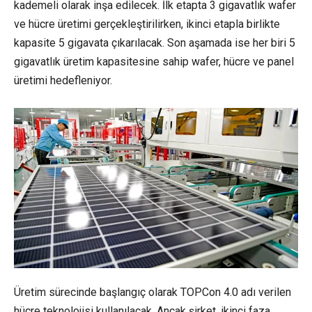
kademeli olarak inşa edilecek. İlk etapta 3 gigavatlık wafer
ve hücre üretimi gerçekleştirilirken, ikinci etapla birlikte
kapasite 5 gigavata çıkarılacak. Son aşamada ise her biri 5
gigavatlık üretim kapasitesine sahip wafer, hücre ve panel
üretimi hedefleniyor.
Üretim sürecinde başlangıç olarak TOPCon 4.0 adı verilen
hücre teknolojisi kullanılacak. Ancak şirket, ikinci faza