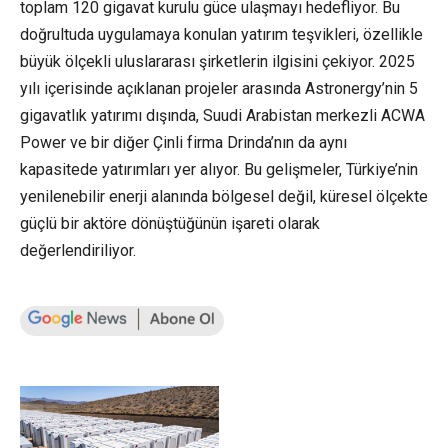
toplam 120 gigavat kurulu güce ulaşmayı hedefliyor. Bu
doğrultuda uygulamaya konulan yatırım teşvikleri, özellikle
büyük ölçekli uluslararası şirketlerin ilgisini çekiyor. 2025
yılı içerisinde açıklanan projeler arasında Astronergy’nin 5
gigavatlık yatırımı dışında, Suudi Arabistan merkezli ACWA
Power ve bir diğer Çinli firma Drinda’nın da aynı
kapasitede yatırımları yer alıyor. Bu gelişmeler, Türkiye’nin
yenilenebilir enerji alanında bölgesel değil, küresel ölçekte
güçlü bir aktöre dönüştüğünün işareti olarak
değerlendiriliyor.