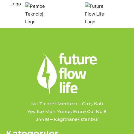
Nil Ticaret Merkezi – Giriş Katı
Yeşilce Mah. Yunus Emre Cd. No:8
34418 – Kâğıthane/İstanbul
Kategoriler