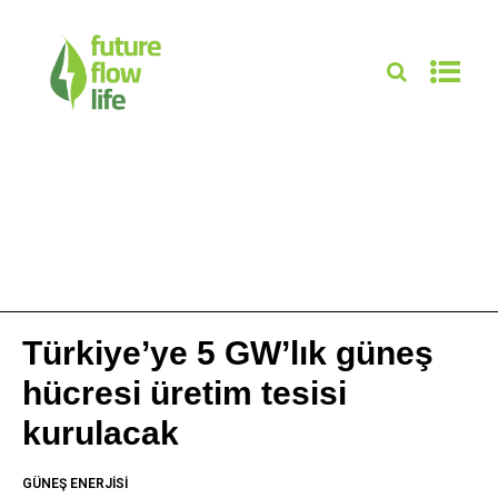
Türkiye’ye 5 GW’lık güneş
hücresi üretim tesisi
kurulacak
GÜNEŞ ENERJISI