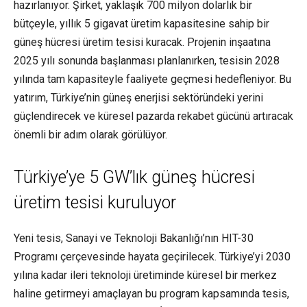
hazırlanıyor. Şirket, yaklaşık 700 milyon dolarlık bir
bütçeyle, yıllık 5 gigavat üretim kapasitesine sahip bir
güneş hücresi üretim tesisi kuracak. Projenin inşaatına
2025 yılı sonunda başlanması planlanırken, tesisin 2028
yılında tam kapasiteyle faaliyete geçmesi hedefleniyor. Bu
yatırım, Türkiye’nin güneş enerjisi sektöründeki yerini
güçlendirecek ve küresel pazarda rekabet gücünü artıracak
önemli bir adım olarak görülüyor.
Türkiye’ye 5 GW’lık güneş hücresi
üretim tesisi kuruluyor
Yeni tesis, Sanayi ve Teknoloji Bakanlığı’nın HIT-30
Programı çerçevesinde hayata geçirilecek. Türkiye’yi 2030
yılına kadar ileri teknoloji üretiminde küresel bir merkez
haline getirmeyi amaçlayan bu program kapsamında tesis,