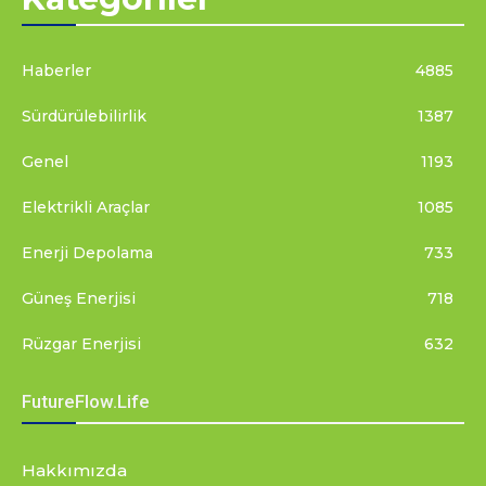
Haberler
4885
Sürdürülebilirlik
1387
Genel
1193
Elektrikli Araçlar
1085
Enerji Depolama
733
Güneş Enerjisi
718
Rüzgar Enerjisi
632
FutureFlow.Life
Hakkımızda