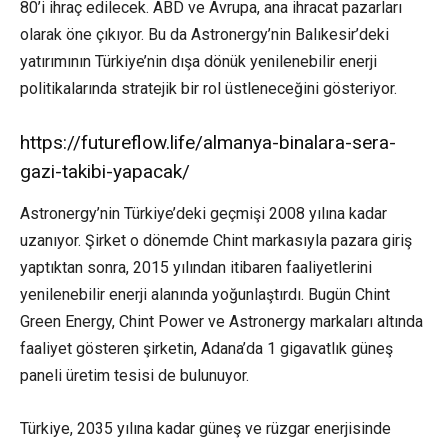
80’i ihraç edilecek. ABD ve Avrupa, ana ihracat pazarları
olarak öne çıkıyor. Bu da Astronergy’nin Balıkesir’deki
yatırımının Türkiye’nin dışa dönük yenilenebilir enerji
politikalarında stratejik bir rol üstleneceğini gösteriyor.
https://futureflow.life/almanya-binalara-sera-
gazi-takibi-yapacak/
Astronergy’nin Türkiye’deki geçmişi 2008 yılına kadar
uzanıyor. Şirket o dönemde Chint markasıyla pazara giriş
yaptıktan sonra, 2015 yılından itibaren faaliyetlerini
yenilenebilir enerji alanında yoğunlaştırdı. Bugün Chint
Green Energy, Chint Power ve Astronergy markaları altında
faaliyet gösteren şirketin, Adana’da 1 gigavatlık güneş
paneli üretim tesisi de bulunuyor.
Türkiye, 2035 yılına kadar güneş ve rüzgar enerjisinde