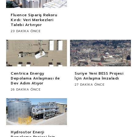
Fluence Sipariş Rekoru
Kırdı: Veri Merkezleri
Talebi Artırıyor
23 DAKIKA ÖNCE
Centrica Energy
Suriye Yeni BESS Projesi
Depolama Anlaşması ile
İçin Anlaşma İmzaladı
Dev Adım Atıyor
27 DAKIKA ÖNCE
26 DAKIKA ÖNCE
Hydrostor Enerji
Depolama Projesi İçin