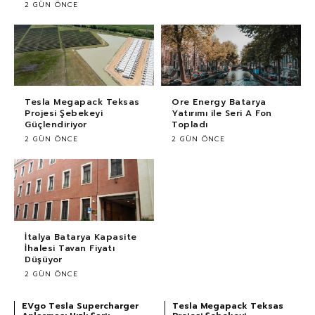
2 GÜN ÖNCE
Tesla Megapack Teksas
Ore Energy Batarya
Projesi Şebekeyi
Yatırımı ile Seri A Fon
Güçlendiriyor
Topladı
2 GÜN ÖNCE
2 GÜN ÖNCE
İtalya Batarya Kapasite
İhalesi Tavan Fiyatı
Düşüyor
2 GÜN ÖNCE
EVgo Tesla Supercharger
Tesla Megapack Teksas