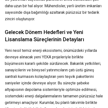
daha uzun bir hal alıyor. Mühendisler, yerli üretim imkanları
sayesinde dışa bağımlılığı azaltarak pürüzsüz bir tedarik
zinciri oluşturuyor.
Gelecek Dönem Hedefleri ve Yeni
Lisanslama Süreçlerinin Detayları
Yeni nesil temiz enerji ekosistemi, önümüzdeki yıllarda
devreye alınacak yeni YEKA projeleriyle birlikte
büyümesini kararlı şekilde sürdürecek. Bakanlık yetkilileri,
sanayicilerin ve bireysel yatırımcıların çatı üstü güneş
santrali kurmasını kolaylaştıran yeni teşvik paketlerini
saniyeler içinde devreye alıyor. Bu süreçte şebeke
altyapısının depolama sistemleriyle optimize edilmesi,
sistemdeki enerji dalgalanmalarını tamamen pürüzsüz hale
getirmeyi amaçlıyor. Kurumlar, bu planlı takvimle birlikte