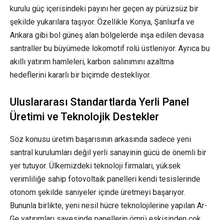
kurulu güç içerisindeki payını her geçen ay pürüzsüz bir
şekilde yukarılara taşıyor. Özellikle Konya, Şanlıurfa ve
Ankara gibi bol güneş alan bölgelerde inşa edilen devasa
santraller bu büyümede lokomotif rolü üstleniyor. Ayrıca bu
akıllı yatırım hamleleri, karbon salınımını azaltma
hedeflerini kararlı bir biçimde destekliyor.
Uluslararası Standartlarda Yerli Panel
Üretimi ve Teknolojik Destekler
Söz konusu üretim başarısının arkasında sadece yeni
santral kurulumları değil yerli sanayinin gücü de önemli bir
yer tutuyor. Ülkemizdeki teknoloji firmaları, yüksek
verimliliğe sahip fotovoltaik panelleri kendi tesislerinde
otonom şekilde saniyeler içinde üretmeyi başarıyor.
Bununla birlikte, yeni nesil hücre teknolojilerine yapılan Ar-
Ge yatırımları sayesinde panellerin ömrü eskisinden çok