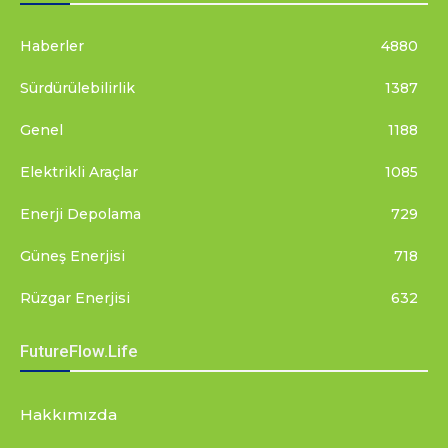
Haberler
4880
Sürdürülebilirlik
1387
Genel
1188
Elektrikli Araçlar
1085
Enerji Depolama
729
Güneş Enerjisi
718
Rüzgar Enerjisi
632
FutureFlow.Life
Hakkımızda