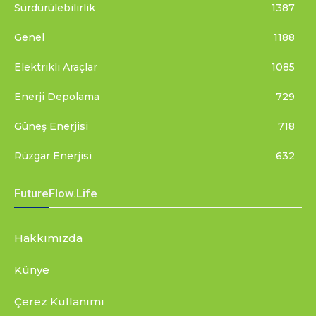
Sürdürülebilirlik
1387
Genel
1188
Elektrikli Araçlar
1085
Enerji Depolama
729
Güneş Enerjisi
718
Rüzgar Enerjisi
632
FutureFlow.Life
Hakkımızda
Künye
Çerez Kullanımı