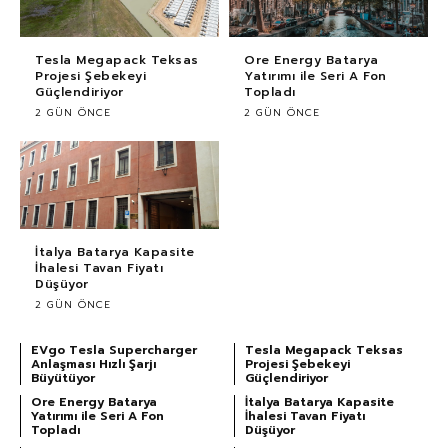
Tesla Megapack Teksas
Ore Energy Batarya
Projesi Şebekeyi
Yatırımı ile Seri A Fon
Güçlendiriyor
Topladı
2 GÜN ÖNCE
2 GÜN ÖNCE
İtalya Batarya Kapasite
İhalesi Tavan Fiyatı
Düşüyor
2 GÜN ÖNCE
EVgo Tesla Supercharger
Tesla Megapack Teksas
Anlaşması Hızlı Şarjı
Projesi Şebekeyi
Büyütüyor
Güçlendiriyor
Ore Energy Batarya
İtalya Batarya Kapasite
Yatırımı ile Seri A Fon
İhalesi Tavan Fiyatı
Topladı
Düşüyor