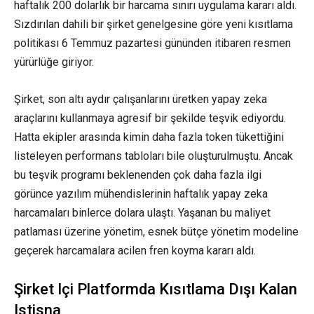
haftalık 200 dolarlık bir harcama sınırı uygulama kararı aldı.
Sızdırılan dahili bir şirket genelgesine göre yeni kısıtlama
politikası 6 Temmuz pazartesi gününden itibaren resmen
yürürlüğe giriyor.
Şirket, son altı aydır çalışanlarını üretken yapay zeka
araçlarını kullanmaya agresif bir şekilde teşvik ediyordu.
Hatta ekipler arasında kimin daha fazla token tükettiğini
listeleyen performans tabloları bile oluşturulmuştu. Ancak
bu teşvik programı beklenenden çok daha fazla ilgi
görünce yazılım mühendislerinin haftalık yapay zeka
harcamaları binlerce dolara ulaştı. Yaşanan bu maliyet
patlaması üzerine yönetim, esnek bütçe yönetim modeline
geçerek harcamalara acilen fren koyma kararı aldı.
Şirket Içi Platformda Kısıtlama Dışı Kalan
Istisna