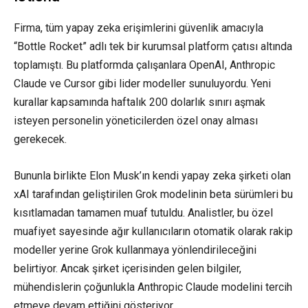
Firma, tüm yapay zeka erişimlerini güvenlik amacıyla
“Bottle Rocket” adlı tek bir kurumsal platform çatısı altında
toplamıştı. Bu platformda çalışanlara OpenAI, Anthropic
Claude ve Cursor gibi lider modeller sunuluyordu. Yeni
kurallar kapsamında haftalık 200 dolarlık sınırı aşmak
isteyen personelin yöneticilerden özel onay alması
gerekecek.
Bununla birlikte Elon Musk’ın kendi yapay zeka şirketi olan
xAI tarafından geliştirilen Grok modelinin beta sürümleri bu
kısıtlamadan tamamen muaf tutuldu. Analistler, bu özel
muafiyet sayesinde ağır kullanıcıların otomatik olarak rakip
modeller yerine Grok kullanmaya yönlendirileceğini
belirtiyor. Ancak şirket içerisinden gelen bilgiler,
mühendislerin çoğunlukla Anthropic Claude modelini tercih
etmeye devam ettiğini gösteriyor.