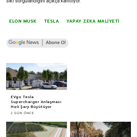
sıkı sorgulandığını açıkça kanıtlıyor.
ELON MUSK
TESLA
YAPAY ZEKA MALIYETI
EVgo Tesla
Supercharger Anlaşması
Hızlı Şarjı Büyütüyor
2 GÜN ÖNCE