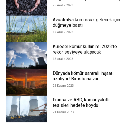
25 Aralık 2023
Avustralya kömürsüz gelecek için
düğmeye bastı
17 Aralık 2023
Küresel kömür kullanımı 2023’te
rekor seviyeye ulaşacak
15 Aralık 2023
Dünyada kömür santrali inşaatı
azalıyor! Bir istisna var
28 Kasım 2023
Fransa ve ABD, kömür yakıtlı
tesisleri hedefe koydu
21 Kasım 2023