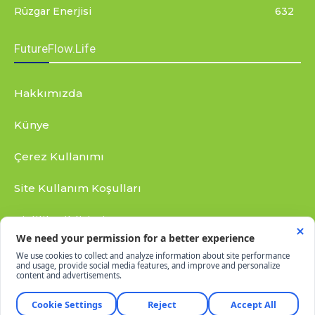
Rüzgar Enerjisi
632
FutureFlow.Life
Hakkımızda
Künye
Çerez Kullanımı
Site Kullanım Koşulları
Gizlilik Bildirimi
RSS