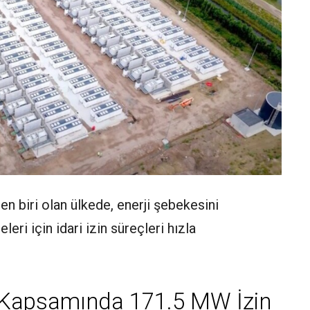
en biri olan ülkede, enerji şebekesini
eri için idari izin süreçleri hızla
i Kapsamında 171.5 MW İzin