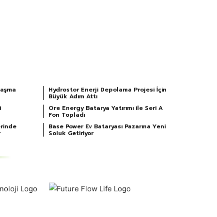
nlaşma
Hydrostor Enerji Depolama Projesi İçin
Büyük Adım Attı
i
Ore Energy Batarya Yatırımı ile Seri A
Fon Topladı
erinde
Base Power Ev Bataryası Pazarına Yeni
r
Soluk Getiriyor