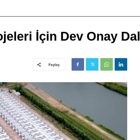
jeleri İçin Dev Onay Da
Paylaş