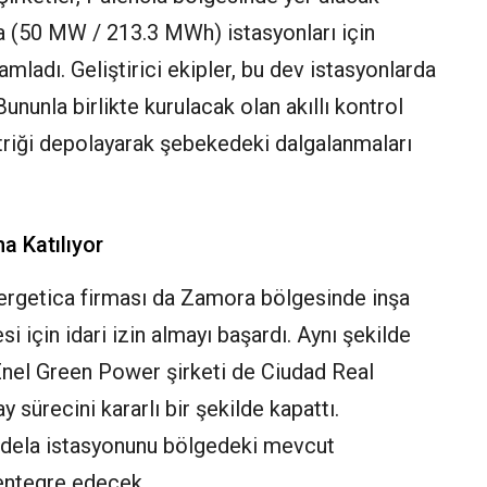
 (50 MW / 213.3 MWh) istasyonları için
mladı. Geliştirici ekipler, bu dev istasyonlarda
Bununla birlikte kurulacak olan akıllı kontrol
ktriği depolayarak şebekedeki dalgalanmaları
a Katılıyor
Energetica firması da Zamora bölgesinde inşa
için idari izin almayı başardı. Aynı şekilde
 Enel Green Power şirketi de Ciudad Real
 sürecini kararlı bir şekilde kapattı.
dela istasyonunu bölgedeki mevcut
 entegre edecek.