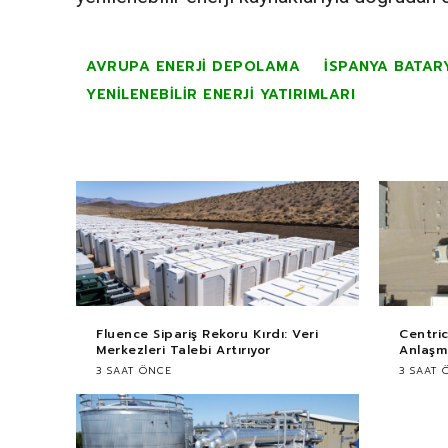
AVRUPA ENERJI DEPOLAMA
İSPANYA BATAR
YENILENEBILIR ENERJI YATIRIMLARI
Fluence Sipariş Rekoru Kırdı: Veri
Centri
Merkezleri Talebi Artırıyor
Anlaşma
3 SAAT ÖNCE
3 SAAT 