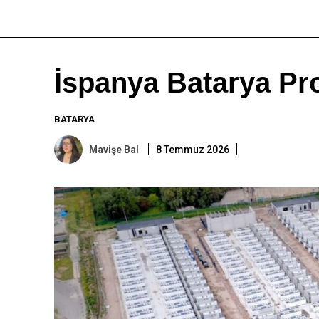
İspanya Batarya Pro
BATARYA
Mavişe Bal
8 Temmuz 2026