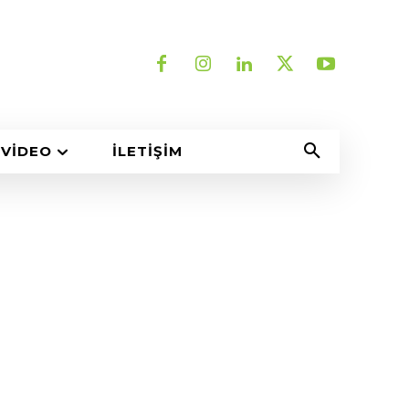
VIDEO
İLETIŞIM