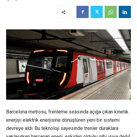
Barcelona metrosu, frenleme sırasında açığa çıkan kinetik
enerji
yi elektrik enerjisine dönüştüren yeni bir sistemi
devreye aldı. Bu teknoloji sayesinde trenler duraklara
yaklaşırken harcanan enerji, eskiden olduğu gibi ısıya değil,