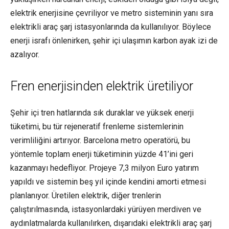
elektrik enerjisine çevriliyor ve metro sisteminin yanı sıra
elektrikli araç
şarj istasyonlarında da kullanılıyor. Böylece
enerji israfı önlenirken, şehir içi ulaşımın karbon ayak izi de
azalıyor.
Fren enerjisinden elektrik üretiliyor
Şehir içi tren hatlarında sık duraklar ve yüksek enerji
tüketimi, bu tür rejeneratif frenleme sistemlerinin
verimliliğini artırıyor. Barcelona metro operatörü, bu
yöntemle toplam enerji tüketiminin yüzde 41’ini geri
kazanmayı hedefliyor. Projeye 7,3 milyon Euro yatırım
yapıldı ve sistemin beş yıl içinde kendini amorti etmesi
planlanıyor. Üretilen elektrik, diğer trenlerin
çalıştırılmasında, istasyonlardaki yürüyen merdiven ve
aydınlatmalarda kullanılırken, dışarıdaki
elektrikli araç
şarj