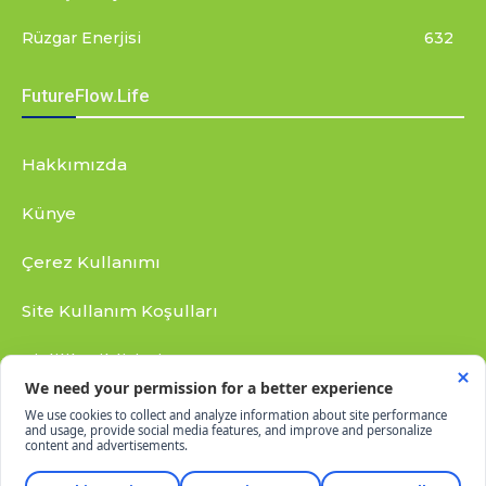
Rüzgar Enerjisi
632
FutureFlow.Life
Hakkımızda
Künye
Çerez Kullanımı
Site Kullanım Koşulları
Gizlilik Bildirimi
RSS