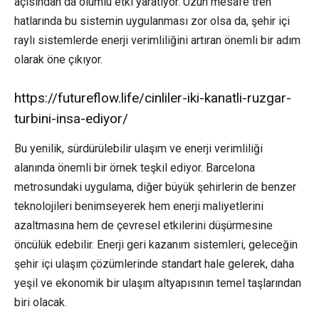
açısından da olumlu etki yaratıyor. Uzun mesafe tren
hatlarında bu sistemin uygulanması zor olsa da, şehir içi
raylı sistemlerde enerji verimliliğini artıran önemli bir adım
olarak öne çıkıyor.
https://futureflow.life/cinliler-iki-kanatli-ruzgar-
turbini-insa-ediyor/
Bu yenilik, sürdürülebilir ulaşım ve enerji verimliliği
alanında önemli bir örnek teşkil ediyor. Barcelona
metrosundaki uygulama, diğer büyük şehirlerin de benzer
teknolojileri benimseyerek hem enerji maliyetlerini
azaltmasına hem de çevresel etkilerini düşürmesine
öncülük edebilir. Enerji geri kazanım sistemleri, geleceğin
şehir içi ulaşım çözümlerinde standart hale gelerek, daha
yeşil ve ekonomik bir ulaşım altyapısının temel taşlarından
biri olacak.