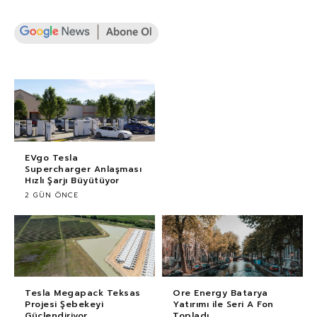
EVgo Tesla
Supercharger Anlaşması
Hızlı Şarjı Büyütüyor
2 GÜN ÖNCE
Tesla Megapack Teksas
Ore Energy Batarya
Projesi Şebekeyi
Yatırımı ile Seri A Fon
Güçlendiriyor
Topladı