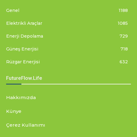
Genel
1188
Elektrikli Araçlar
1085
Enerji Depolama
729
Güneş Enerjisi
718
Rüzgar Enerjisi
632
FutureFlow.Life
Hakkımızda
Künye
Çerez Kullanımı