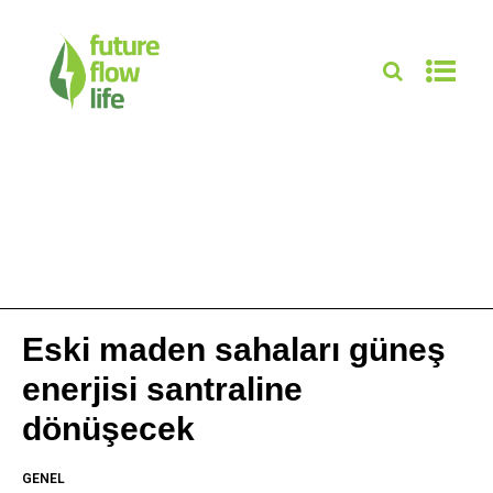
Eski maden sahaları güneş
enerjisi santraline
dönüşecek
GENEL