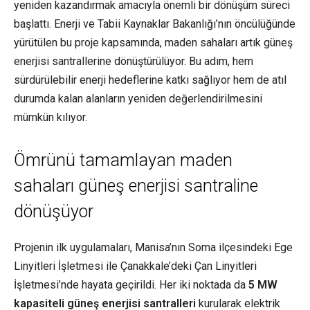
yeniden kazandırmak amacıyla önemli bir dönüşüm süreci
başlattı. Enerji ve Tabii Kaynaklar Bakanlığı’nın öncülüğünde
yürütülen bu proje kapsamında, maden sahaları artık güneş
enerjisi santrallerine dönüştürülüyor. Bu adım, hem
sürdürülebilir enerji hedeflerine katkı sağlıyor hem de atıl
durumda kalan alanların yeniden değerlendirilmesini
mümkün kılıyor.
Ömrünü tamamlayan maden
sahaları güneş enerjisi santraline
dönüşüyor
Projenin ilk uygulamaları, Manisa’nın Soma ilçesindeki Ege
Linyitleri İşletmesi ile Çanakkale’deki Çan Linyitleri
İşletmesi’nde hayata geçirildi. Her iki noktada da
5 MW
kapasiteli güneş enerjisi santralleri
kurularak elektrik