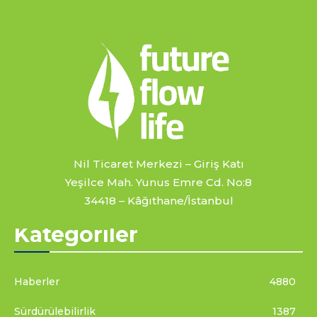
Nil Ticaret Merkezi – Giriş Katı
Yeşilce Mah. Yunus Emre Cd. No:8
34418 – Kâğıthane/İstanbul
Kategoriler
Haberler
4880
Sürdürülebilirlik
1387