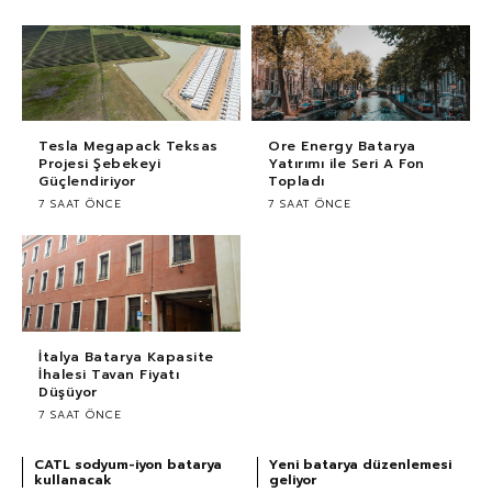
Tesla Megapack Teksas
Ore Energy Batarya
Projesi Şebekeyi
Yatırımı ile Seri A Fon
Güçlendiriyor
Topladı
7 SAAT ÖNCE
7 SAAT ÖNCE
İtalya Batarya Kapasite
İhalesi Tavan Fiyatı
Düşüyor
7 SAAT ÖNCE
CATL sodyum-iyon batarya
Yeni batarya düzenlemesi
kullanacak
geliyor