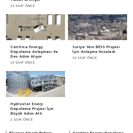
23 SAAT ÖNCE
Centrica Energy
Suriye Yeni BESS Projesi
Depolama Anlaşması ile
İçin Anlaşma İmzaladı
Dev Adım Atıyor
23 SAAT ÖNCE
23 SAAT ÖNCE
Hydrostor Enerji
Depolama Projesi İçin
Büyük Adım Attı
2 GÜN ÖNCE
Fluence Sipariş Rekoru
Centrica Energy Depolama