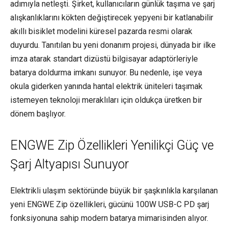
adımıyla netleşti. Şirket, kullanıcıların günlük taşıma ve şarj
alışkanlıklarını kökten değiştirecek yepyeni bir katlanabilir
akıllı bisiklet modelini küresel pazarda resmi olarak
duyurdu. Tanıtılan bu yeni donanım projesi, dünyada bir ilke
imza atarak standart dizüstü bilgisayar adaptörleriyle
batarya doldurma imkanı sunuyor. Bu nedenle, işe veya
okula giderken yanında hantal elektrik üniteleri taşımak
istemeyen teknoloji meraklıları için oldukça üretken bir
dönem başlıyor.
ENGWE Zip Özellikleri Yenilikçi Güç ve
Şarj Altyapısı Sunuyor
Elektrikli ulaşım sektöründe büyük bir şaşkınlıkla karşılanan
yeni ENGWE Zip özellikleri, gücünü 100W USB-C PD şarj
fonksiyonuna sahip modern batarya mimarisinden alıyor.