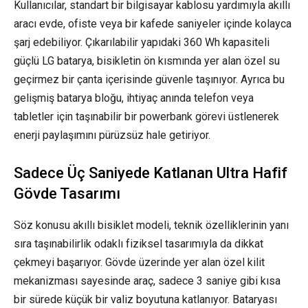
Kullanıcılar, standart bir bilgisayar kablosu yardımıyla akıllı
aracı evde, ofiste veya bir kafede saniyeler içinde kolayca
şarj edebiliyor. Çıkarılabilir yapıdaki 360 Wh kapasiteli
güçlü LG batarya, bisikletin ön kısmında yer alan özel su
geçirmez bir çanta içerisinde güvenle taşınıyor. Ayrıca bu
gelişmiş batarya bloğu, ihtiyaç anında telefon veya
tabletler için taşınabilir bir powerbank görevi üstlenerek
enerji paylaşımını pürüzsüz hale getiriyor.
Sadece Üç Saniyede Katlanan Ultra Hafif
Gövde Tasarımı
Söz konusu akıllı bisiklet modeli, teknik özelliklerinin yanı
sıra taşınabilirlik odaklı fiziksel tasarımıyla da dikkat
çekmeyi başarıyor. Gövde üzerinde yer alan özel kilit
mekanizması sayesinde araç, sadece 3 saniye gibi kısa
bir sürede küçük bir valiz boyutuna katlanıyor. Bataryası