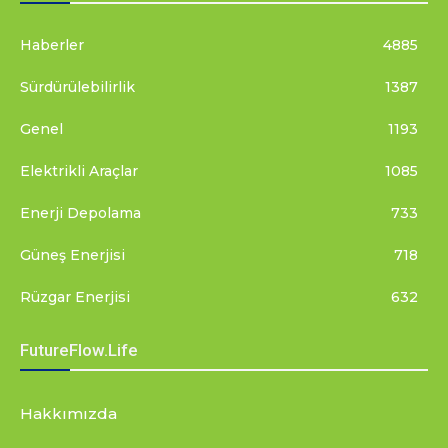
Haberler
4885
Sürdürülebilirlik
1387
Genel
1193
Elektrikli Araçlar
1085
Enerji Depolama
733
Güneş Enerjisi
718
Rüzgar Enerjisi
632
FutureFlow.Life
Hakkımızda