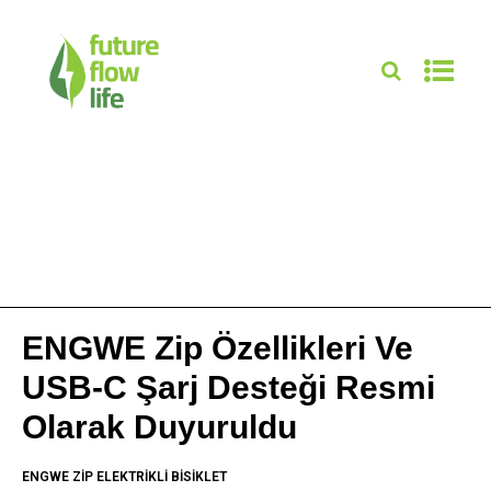
ENGWE Zip Özellikleri Ve
USB-C Şarj Desteği Resmi
Olarak Duyuruldu
ENGWE ZIP ELEKTRIKLI BISIKLET