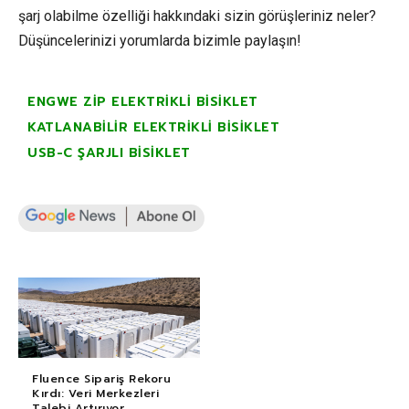
şarj olabilme özelliği hakkındaki sizin görüşleriniz neler?
Düşüncelerinizi yorumlarda bizimle paylaşın!
ENGWE ZIP ELEKTRIKLI BISIKLET
KATLANABILIR ELEKTRIKLI BISIKLET
USB-C ŞARJLI BISIKLET
Fluence Sipariş Rekoru
Kırdı: Veri Merkezleri
Talebi Artırıyor