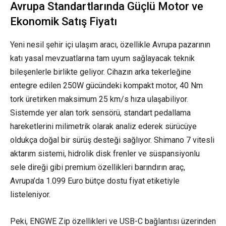
Avrupa Standartlarında Güçlü Motor ve
Ekonomik Satış Fiyatı
Yeni nesil şehir içi ulaşım aracı, özellikle Avrupa pazarının
katı yasal mevzuatlarına tam uyum sağlayacak teknik
bileşenlerle birlikte geliyor. Cihazın arka tekerleğine
entegre edilen 250W gücündeki kompakt motor, 40 Nm
tork üretirken maksimum 25 km/s hıza ulaşabiliyor.
Sistemde yer alan tork sensörü, standart pedallama
hareketlerini milimetrik olarak analiz ederek sürücüye
oldukça doğal bir sürüş desteği sağlıyor. Shimano 7 vitesli
aktarım sistemi, hidrolik disk frenler ve süspansiyonlu
sele direği gibi premium özellikleri barındırın araç,
Avrupa’da 1.099 Euro bütçe dostu fiyat etiketiyle
listeleniyor.
Peki, ENGWE Zip özellikleri ve USB-C bağlantısı üzerinden