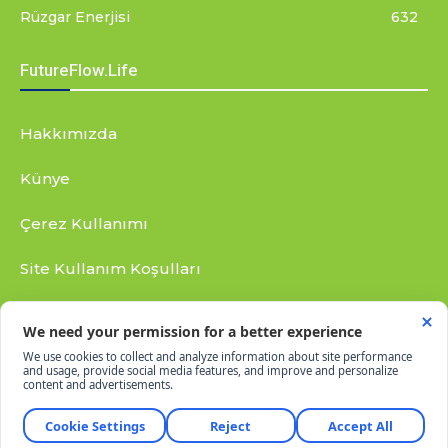
Rüzgar Enerjisi
632
FutureFlow.Life
Hakkımızda
Künye
Çerez Kullanımı
Site Kullanım Koşulları
Gizlilik Bildirimi
RSS