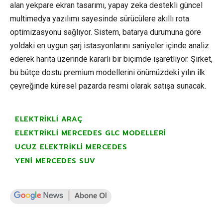
alan yekpare ekran tasarımı, yapay zeka destekli güncel
multimedya yazılımı sayesinde sürücülere akıllı rota
optimizasyonu sağlıyor. Sistem, batarya durumuna göre
yoldaki en uygun şarj istasyonlarını saniyeler içinde analiz
ederek harita üzerinde kararlı bir biçimde işaretliyor. Şirket,
bu bütçe dostu premium modellerini önümüzdeki yılın ilk
çeyreğinde küresel pazarda resmi olarak satışa sunacak.
ELEKTRIKLI ARAÇ
ELEKTRIKLI MERCEDES GLC MODELLERI
UCUZ ELEKTRIKLI MERCEDES
YENI MERCEDES SUV