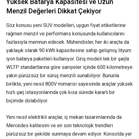
Yüksek Batarya Kapasitesi ve Uzun
Menzil Değerleri Dikkat Çekiyor
Söz konusu yeni SUV modelleri, uygun fiyat etiketlerine
rağmen menzil ve performans konusunda kullanıcılarını
fazlasıyla memnun edecek. Mühendisler, her iki araçta da
yaklaşık olarak 90 kWh kapasitesine sahip gelişmiş lityum
iyon batarya paketleri kullanıyor. Giriş modeli tek bir şarjla
WLTP standartlarına göre saniyeler içinde 600 kilometreye
yakın pürüzsüz bir sürüş menzili sunabiliyor. Bununla
birlikte, yeni nesil 800V mimarisi sayesinde araçlar yüksek
hızlı şarj istasyonlarında çok kısa sürede kararlı bir
biçimde dolabiliyor.
Yeni nesil elektrikli araçlar, iç mekan tasarımlarında da
Mercedes kalitesini ve en son teknolojik trendleri
pürüzsüz bir şekilde sunmaya devam ediyor. Konsolda yer