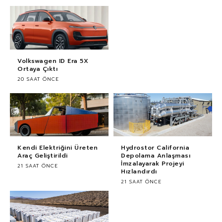
Volkswagen ID Era 5X
Ortaya Çıktı
20 SAAT ÖNCE
Kendi Elektriğini Üreten
Hydrostor California
Araç Geliştirildi
Depolama Anlaşması
İmzalayarak Projeyi
21 SAAT ÖNCE
Hızlandırdı
21 SAAT ÖNCE