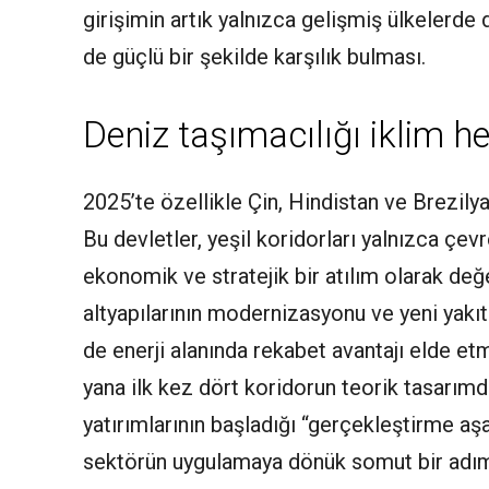
girişimin artık yalnızca gelişmiş ülkelerd
de güçlü bir şekilde karşılık bulması.
Deniz taşımacılığı iklim h
2025’te özellikle Çin, Hindistan ve Brezilya
Bu devletler, yeşil koridorları yalnızca çe
ekonomik ve stratejik bir atılım olarak değe
altyapılarının modernizasyonu ve yeni yakı
de enerji alanında rekabet avantajı elde et
yana ilk kez dört koridorun teorik tasarımda
yatırımlarının başladığı “gerçekleştirme aşa
sektörün uygulamaya dönük somut bir adım 