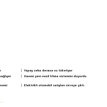
ı
Yapay zeka devasa su tüketiyor
sağlıyor
Xiaomi yeni nesil klima sistemini duyurdu
önemi
Elektrikli otomobil satışları zirveye çıktı