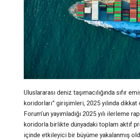
Uluslararası deniz taşımacılığında sıfır em
koridorları” girişimleri, 2025 yılında dikka
Forum’un yayımladığı 2025 yılı ilerleme rap
koridorla birlikte dünyadaki toplam aktif pr
içinde etkileyici bir büyüme yakalanmış ol