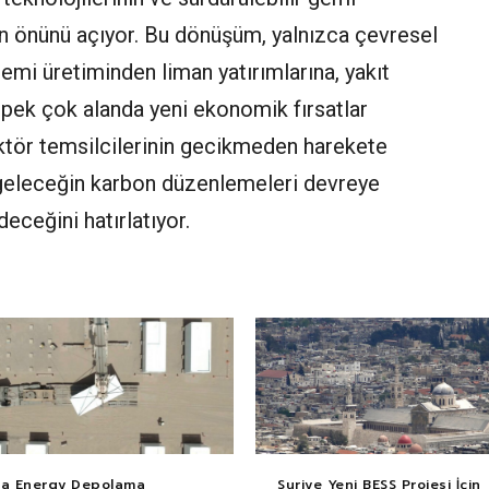
nın önünü açıyor. Bu dönüşüm, yalnızca çevresel
mi üretiminden liman yatırımlarına, yakıt
 pek çok alanda yeni ekonomik fırsatlar
sektör temsilcilerinin gecikmeden harekete
 geleceğin karbon düzenlemeleri devreye
deceğini hatırlatıyor.
ca Energy Depolama
Suriye Yeni BESS Projesi İçin