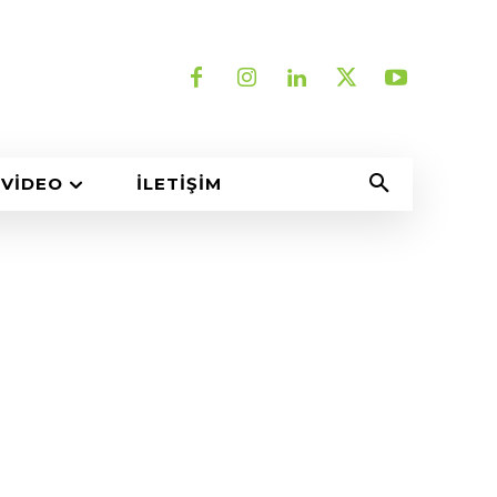
VIDEO
İLETIŞIM