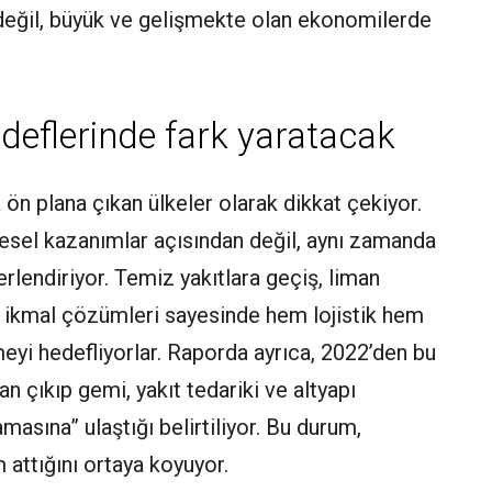
e değil, büyük ve gelişmekte olan ekonomilerde
edeflerinde fark yaratacak
 ön plana çıkan ülkeler olarak dikkat çekiyor.
vresel kazanımlar açısından değil, aynı zamanda
rlendiriyor. Temiz yakıtlara geçiş, liman
t ikmal çözümleri sayesinde hem lojistik hem
meyi hedefliyorlar. Raporda ayrıca, 2022’den bu
n çıkıp gemi, yakıt tedariki ve altyapı
masına” ulaştığı belirtiliyor. Bu durum,
attığını ortaya koyuyor.