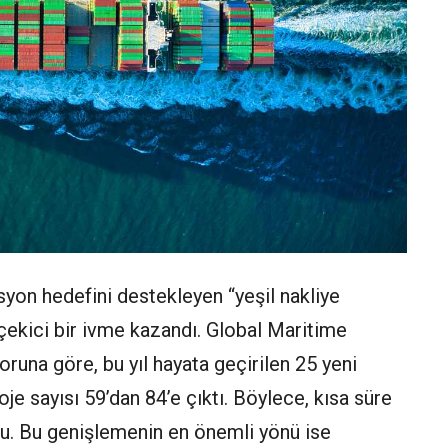
isyon hedefini destekleyen “yeşil nakliye
t çekici bir ivme kazandı. Global Maritime
oruna göre, bu yıl hayata geçirilen 25 yeni
oje sayısı 59’dan 84’e çıktı. Böylece, kısa süre
du. Bu genişlemenin en önemli yönü ise