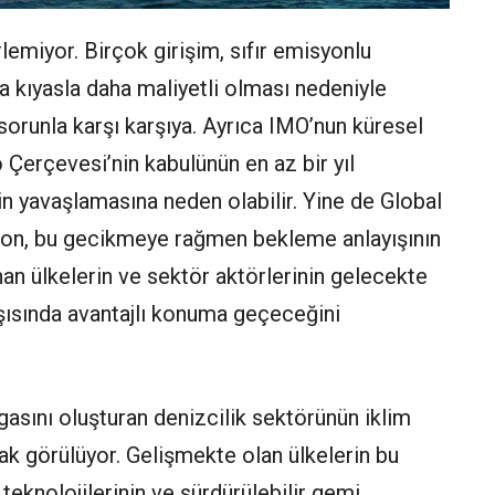
rlemiyor. Birçok girişim, sıfır emisyonlu
na kıyasla daha maliyetli olması nedeniyle
n sorunla karşı karşıya. Ayrıca IMO’nun küresel
 Çerçevesi’nin kabulünün en az bir yıl
n yavaşlamasına neden olabilir. Yine de Global
ion, bu gecikmeye rağmen bekleme anlayışının
n ülkelerin ve sektör aktörlerinin gelecekte
ısında avantajlı konuma geçeceğini
rgasını oluşturan denizcilik sektörünün iklim
rak görülüyor. Gelişmekte olan ülkelerin bu
teknolojilerinin ve sürdürülebilir gemi