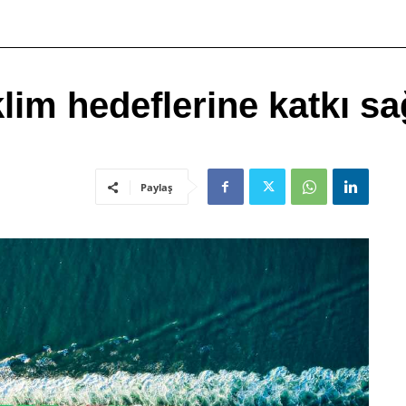
klim hedeflerine katkı s
Paylaş