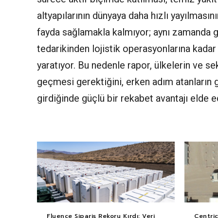
altyapılarının dünyaya daha hızlı yayılması
fayda sağlamakla kalmıyor; aynı zamanda ge
tedarikinden lojistik operasyonlarına kadar
yaratıyor. Bu nedenle rapor, ülkelerin ve 
geçmesi gerektiğini, erken adım atanların
girdiğinde güçlü bir rekabet avantajı elde e
Fluence Sipariş Rekoru Kırdı: Veri
Centri