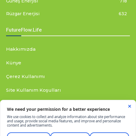
Güneş Enerjisi
718
Rüzgar Enerjisi
632
FutureFlow.Life
Hakkımızda
Künye
Çerez Kullanımı
Site Kullanım Koşulları
Gizlilik Bildirimi
RSS