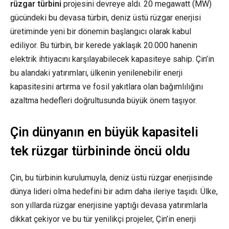
rüzgar türbini
projesini devreye aldı. 20 megawatt (MW)
gücündeki bu devasa türbin, deniz üstü rüzgar enerjisi
üretiminde yeni bir dönemin başlangıcı olarak kabul
ediliyor. Bu türbin, bir kerede yaklaşık 20.000 hanenin
elektrik ihtiyacını karşılayabilecek kapasiteye sahip. Çin’in
bu alandaki yatırımları, ülkenin yenilenebilir enerji
kapasitesini artırma ve fosil yakıtlara olan bağımlılığını
azaltma hedefleri doğrultusunda büyük önem taşıyor.
Çin dünyanın en büyük kapasiteli
tek rüzgar türbininde öncü oldu
Çin, bu türbinin kurulumuyla, deniz üstü rüzgar enerjisinde
dünya lideri olma hedefini bir adım daha ileriye taşıdı. Ülke,
son yıllarda rüzgar enerjisine yaptığı devasa yatırımlarla
dikkat çekiyor ve bu tür yenilikçi projeler, Çin’in enerji