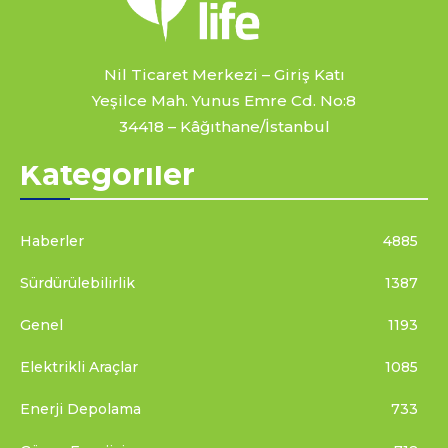
Nil Ticaret Merkezi – Giriş Katı
Yeşilce Mah. Yunus Emre Cd. No:8
34418 – Kâğıthane/İstanbul
Kategoriler
Haberler
4885
Sürdürülebilirlik
1387
Genel
1193
Elektrikli Araçlar
1085
Enerji Depolama
733