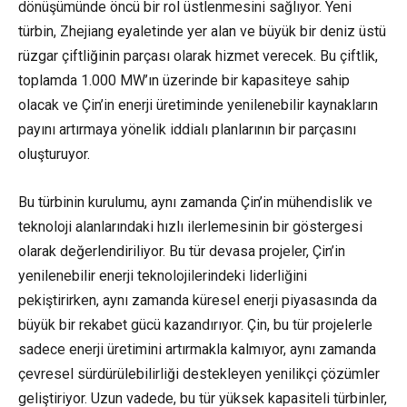
dönüşümünde öncü bir rol üstlenmesini sağlıyor. Yeni
türbin, Zhejiang eyaletinde yer alan ve büyük bir deniz üstü
rüzgar çiftliğinin parçası olarak hizmet verecek. Bu çiftlik,
toplamda 1.000 MW’ın üzerinde bir kapasiteye sahip
olacak ve Çin’in enerji üretiminde yenilenebilir kaynakların
payını artırmaya yönelik iddialı planlarının bir parçasını
oluşturuyor.
Bu türbinin kurulumu, aynı zamanda Çin’in mühendislik ve
teknoloji alanlarındaki hızlı ilerlemesinin bir göstergesi
olarak değerlendiriliyor. Bu tür devasa projeler, Çin’in
yenilenebilir enerji teknolojilerindeki liderliğini
pekiştirirken, aynı zamanda küresel enerji piyasasında da
büyük bir rekabet gücü kazandırıyor. Çin, bu tür projelerle
sadece enerji üretimini artırmakla kalmıyor, aynı zamanda
çevresel sürdürülebilirliği destekleyen yenilikçi çözümler
geliştiriyor. Uzun vadede, bu tür yüksek kapasiteli türbinler,