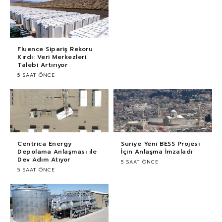
Fluence Sipariş Rekoru
Kırdı: Veri Merkezleri
Talebi Artırıyor
5 SAAT ÖNCE
Centrica Energy
Suriye Yeni BESS Projesi
Depolama Anlaşması ile
İçin Anlaşma İmzaladı
Dev Adım Atıyor
5 SAAT ÖNCE
5 SAAT ÖNCE