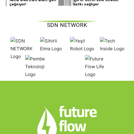
çağırıyor!
katkı sağlıyor
SDN NETWORK