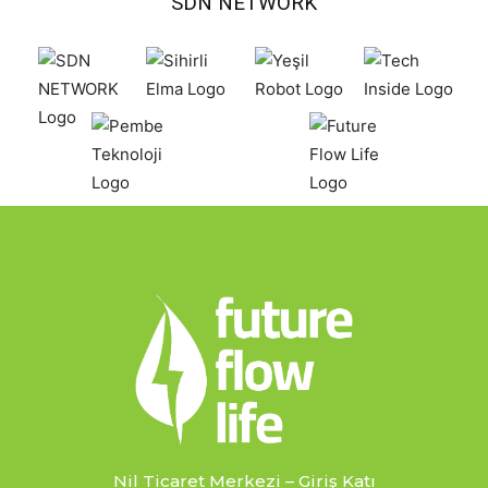
SDN NETWORK
Nil Ticaret Merkezi – Giriş Katı