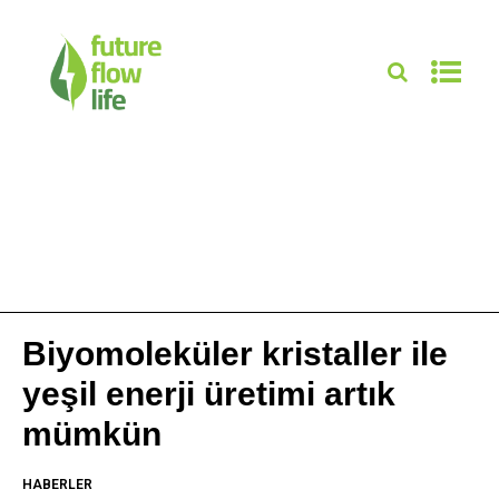
Biyomoleküler kristaller ile
yeşil enerji üretimi artık
mümkün
HABERLER