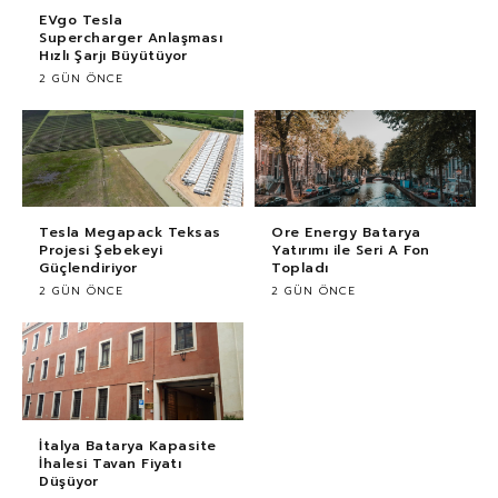
EVgo Tesla
Supercharger Anlaşması
Hızlı Şarjı Büyütüyor
2 GÜN ÖNCE
Tesla Megapack Teksas
Ore Energy Batarya
Projesi Şebekeyi
Yatırımı ile Seri A Fon
Güçlendiriyor
Topladı
2 GÜN ÖNCE
2 GÜN ÖNCE
İtalya Batarya Kapasite
İhalesi Tavan Fiyatı
Düşüyor