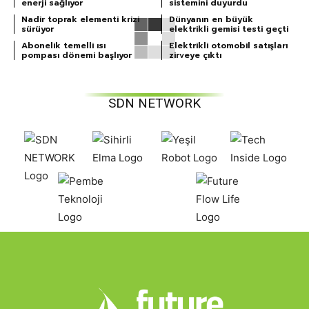
enerji sağlıyor
sistemini duyurdu
Nadir toprak elementi krizi
Dünyanın en büyük
sürüyor
elektrikli gemisi testi geçti
Abonelik temelli ısı
Elektrikli otomobil satışları
pompası dönemi başlıyor
zirveye çıktı
SDN NETWORK