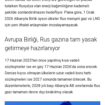
tutarken Rusya’ya olan enerji bağımlılığının kademeli
şekilde sonlandırılmasını hedefliyor. Plana göre, 1 Ocak
2026 itibarıyla Birlik üyesi ülkeler Rus menşeli gaz ve LNG
için yeni ithalat anlaşmaları imzalayamayacak.
Avrupa Birliği, Rus gazına tam yasak
getirmeye hazırlanıyor
17 Haziran 2025’ten önce yapılmış kısa vadeli
sözleşmeler ise en geç 17 Haziran 2026’da sona erecek.
Denize kıyısı olmayan ülkelerin uzun vadeli boru hattı
sözleşmeleri ise 2027 sonunda tamamen bitecek. Bu
düzenlemelerle, 2028 yılı başı itibarıyla AB sınırlarında Rus
gazı tamamen devre dışı bırakılmış olacak.