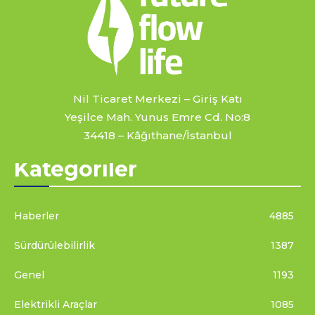
Nil Ticaret Merkezi – Giriş Katı
Yeşilce Mah. Yunus Emre Cd. No:8
34418 – Kâğıthane/İstanbul
Kategoriler
Haberler
4885
Sürdürülebilirlik
1387
Genel
1193
Elektrikli Araçlar
1085