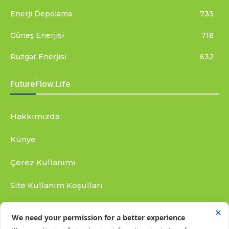
Enerji Depolama
733
Güneş Enerjisi
718
Rüzgar Enerjisi
632
FutureFlow.Life
Hakkımızda
Künye
Çerez Kullanımı
Site Kullanım Koşulları
Gizlilik Bildirimi