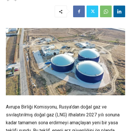
Avrupa Birliği Komisyonu, Rusya’dan doğal gaz ve
sıvılaştırılmış doğal gaz (LNG) ithalatını 2027 yılı sonuna
kadar tamamen sona erdirmeyi amaçlayan yeni bir yasa
teklifi sundu. Bu teklif, enerji arz güvenliğini ön planda