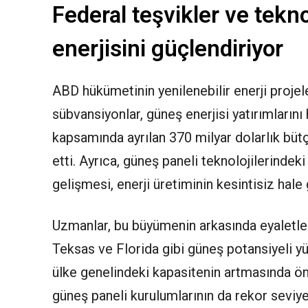
Federal teşvikler ve tekn
enerjisini güçlendiriyor
ABD hükümetinin yenilenebilir enerji projele
sübvansiyonlar, güneş enerjisi yatırımlarını 
kapsamında ayrılan 370 milyar dolarlık büt
etti. Ayrıca, güneş paneli teknolojilerindek
gelişmesi, enerji üretiminin kesintisiz hale
Uzmanlar, bu büyümenin arkasında eyaletlerin
Teksas ve Florida gibi güneş potansiyeli yü
ülke genelindeki kapasitenin artmasında ön
güneş paneli kurulumlarının da rekor seviye