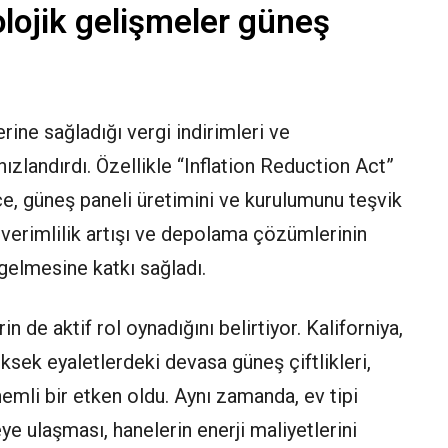
olojik gelişmeler güneş
rine sağladığı vergi indirimleri ve
hızlandırdı. Özellikle “Inflation Reduction Act”
çe, güneş paneli üretimini ve kurulumunu teşvik
i verimlilik artışı ve depolama çözümlerinin
 gelmesine katkı sağladı.
 de aktif rol oynadığını belirtiyor. Kaliforniya,
ksek eyaletlerdeki devasa güneş çiftlikleri,
emli bir etken oldu. Aynı zamanda, ev tipi
ye ulaşması, hanelerin enerji maliyetlerini