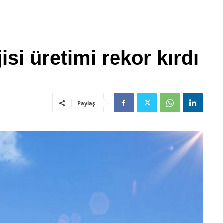
si üretimi rekor kırdı
Paylaş