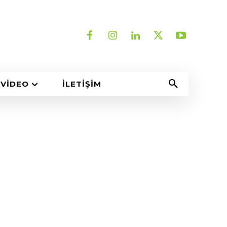
VIDEO
İLETIŞIM