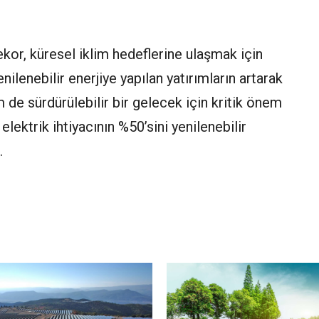
ekor, küresel iklim hedeflerine ulaşmak için
nilenebilir enerjiye yapılan yatırımların artarak
de sürdürülebilir bir gelecek için kritik önem
elektrik ihtiyacının %50’sini yenilenebilir
.