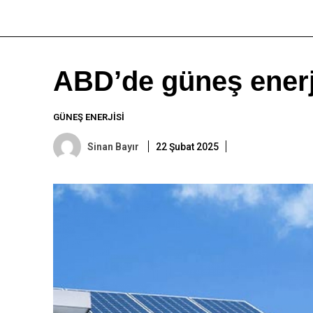
ABD’de güneş enerji
GÜNEŞ ENERJISI
Sinan Bayır
22 Şubat 2025