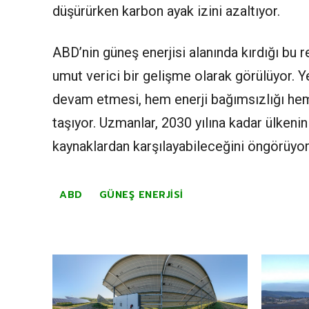
düşürürken karbon ayak izini azaltıyor.
ABD’nin güneş enerjisi alanında kırdığı bu r
umut verici bir gelişme olarak görülüyor. Ye
devam etmesi, hem enerji bağımsızlığı hem 
taşıyor. Uzmanlar, 2030 yılına kadar ülkenin 
kaynaklardan karşılayabileceğini öngörüyor
ABD
GÜNEŞ ENERJISI