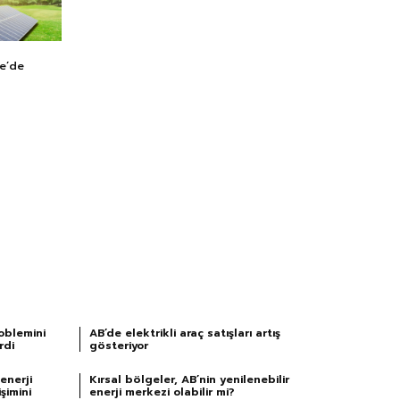
ye’de
oblemini
AB’de elektrikli araç satışları artış
rdi
gösteriyor
enerji
Kırsal bölgeler, AB’nin yenilenebilir
şimini
enerji merkezi olabilir mi?