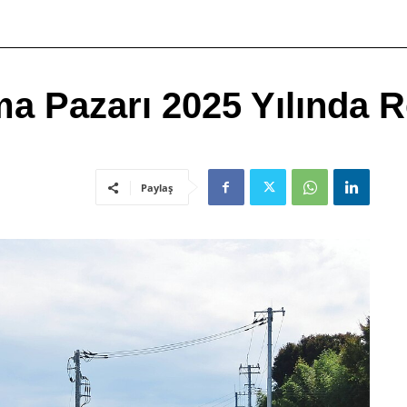
a Pazarı 2025 Yılında R
Paylaş