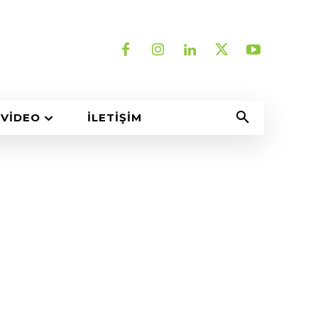
VIDEO
İLETIŞIM