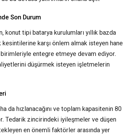
inde Son Durum
 konut tipi batarya kurulumları yıllık bazda
k kesintilerine karşı önlem almak isteyen hane
a birimleriyle entegre etmeye devam ediyor.
liyetlerini düşürmek isteyen işletmelerin
eri
aha da hızlanacağını ve toplam kapasitenin 80
. Tedarik zincirindeki iyileşmeler ve düşen
tekleyen en önemli faktörler arasında yer