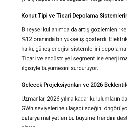
Konut Tipi ve Ticari Depolama Sistemler
Bireysel kullanımda da artış gözlemlenirken,
%12 oranında bir yükseliş gösterdi. Elektri
halkı, güneş enerjisi sistemlerini depolam
Ticari ve endüstriyel segment ise enerji ma
ilgisiyle büyümesini sürdürüyor.
Gelecek Projeksiyonları ve 2026 Beklentil
Uzmanlar, 2026 yılına kadar kurulumların d
GWh seviyelerine ulaşabileceğini öngörüyor
batarya maliyetleri bu büyüme trendini des