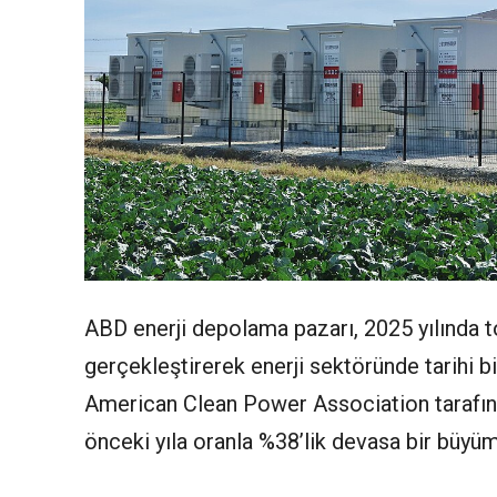
ABD enerji depolama pazarı, 2025 yılında
gerçekleştirerek enerji sektöründe tarihi
American Clean Power Association tarafınd
önceki yıla oranla %38’lik devasa bir büyüm