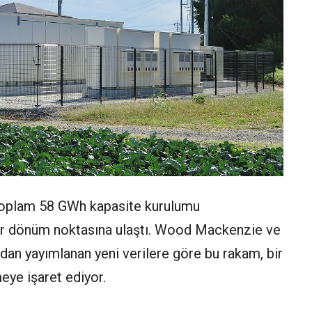
 toplam 58 GWh kapasite kurulumu
 bir dönüm noktasına ulaştı. Wood Mackenzie ve
an yayımlanan yeni verilere göre bu rakam, bir
eye işaret ediyor.